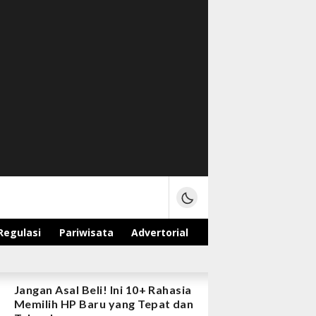
Regulasi
Pariwisata
Advertorial
Jangan Asal Beli! Ini 10+ Rahasia
Memilih HP Baru yang Tepat dan