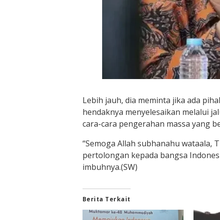
Lebih jauh, dia meminta jika ada pi
hendaknya menyelesaikan melalui ja
cara-cara pengerahan massa yang ber
“Semoga Allah subhanahu wataala, 
pertolongan kepada bangsa Indonesia
imbuhnya.(SW)
Berita Terkait