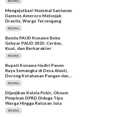
REGIONAL
Mengejutkan! Nominal Santunan
Damsos Ameroro Melonjak
Drastis, Warga Tercengang
REGIONAL
Bunda PAUD Konawe Buka
Gebyar PAUD 2025: Cerdas,
Kuat, dan Berkarakter
REGIONAL
Bupati Konawe Hadiri Panen
Raya Semangka di Desa Aleuti,
Dorong Ketahanan Pangan dan
Program MBG
REGIONAL
Dijanjikan Kelola Pokir, Oknum
Pimpinan DPRD Diduga Tipu
Warga Hingga Ratusan Juta
REGIONAL