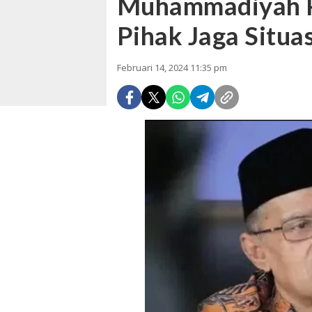
Muhammadiyah P
Pihak Jaga Situa
Februari 14, 2024 11:35 pm