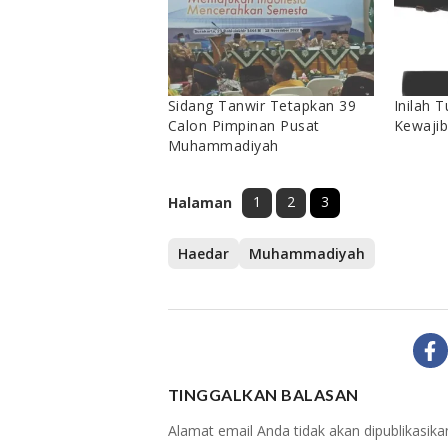
Sidang Tanwir Tetapkan 39
Inilah
Calon Pimpinan Pusat
Kewajib
Muhammadiyah
1
2
3
Halaman
Haedar
Muhammadiyah
TINGGALKAN BALASAN
Alamat email Anda tidak akan dipublikasika