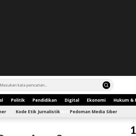
al
Politik
Pendidikan
Digital
Ekonomi
Hukum & 
mer
Kode Etik Jurnalistik
Sorotan
Pedoman Media Siber
1