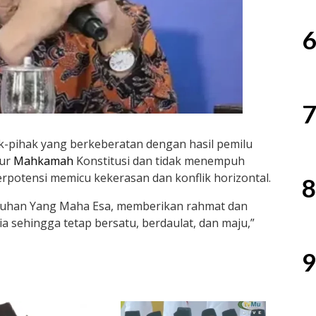
6
7
hak-pihak yang berkeberatan dengan hasil pemilu
lur
Mahkamah
Konstitusi dan tidak menempuh
potensi memicu kekerasan dan konflik horizontal.
8
Tuhan Yang Maha Esa, memberikan rahmat dan
 sehingga tetap bersatu, berdaulat, dan maju,”
9