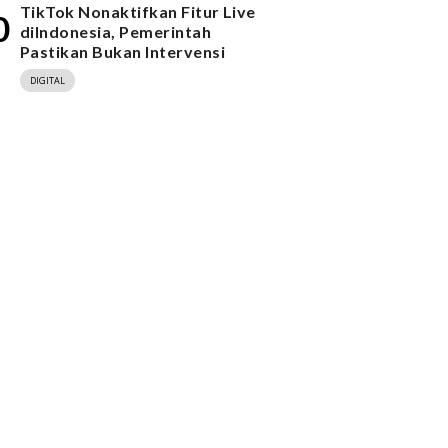
TikTok Nonaktifkan Fitur Live
0
diIndonesia, Pemerintah
Pastikan Bukan Intervensi
DIGITAL