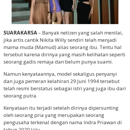
SUARAKARSA
– Banyak netizen yang salah menilai,
jika artis cantik Nikita Willy sendiri telah menjadi
mama muda (Mamud) alias seorang ibu. Tentu hal
tersebut karena dirinya yang masih kelihatan seperti
seorang gadis remaja dan belum punya suami.
Namun kenyataannya, model sekaligus penyanyi
dan juga pemeran kelahiran 29 Juni 1994 tersebut
telah resmi berstatus sebagai istri yang juga ibu dari
seorang putra.
Kenyataan itu terjadi setelah dirinya dipersunting
oleh seorang pria yang merupakan seorang
pengusaha terkenal dengan nama Indra Priawan di
tahun 2020 lalu.