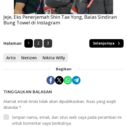
Jeje, Eks Penerjemah Shin Tae Yong, Balas Sindiran
Bung Towel di Instagram
1
2
3
Halaman
Selanjutnya
Artis
Netizen
Nikita Willy
Bagikan
TINGGALKAN BALASAN
Alamat email Anda tidak akan dipublikasikan.
Ruas yang wajib
ditandai
*
Simpan nama, email, dan situs web saya pada peramban ini
untuk komentar saya berikutnya.