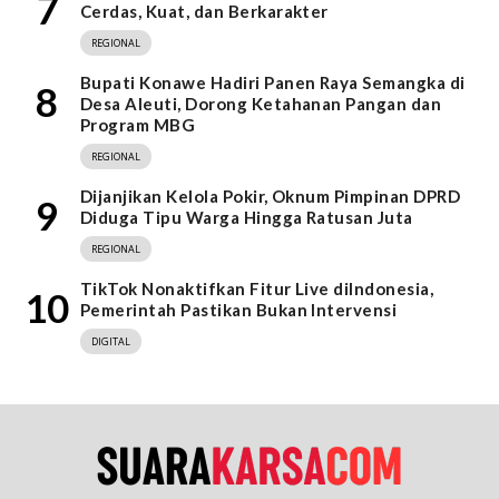
7
Cerdas, Kuat, dan Berkarakter
REGIONAL
Bupati Konawe Hadiri Panen Raya Semangka di
8
Desa Aleuti, Dorong Ketahanan Pangan dan
Program MBG
REGIONAL
Dijanjikan Kelola Pokir, Oknum Pimpinan DPRD
9
Diduga Tipu Warga Hingga Ratusan Juta
REGIONAL
TikTok Nonaktifkan Fitur Live diIndonesia,
10
Pemerintah Pastikan Bukan Intervensi
DIGITAL