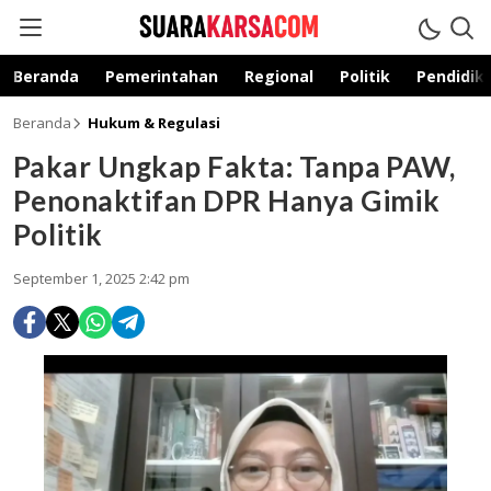
suarakarsa.com
Informasi terpercaya
Beranda
Pemerintahan
Regional
Politik
Pendidik
Beranda
Hukum & Regulasi
Pakar Ungkap Fakta: Tanpa PAW,
Penonaktifan DPR Hanya Gimik
Politik
September 1, 2025 2:42 pm