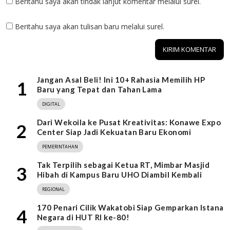
Beritahu saya akan tindak lanjut komentar melalui surel.
Beritahu saya akan tulisan baru melalui surel.
Jangan Asal Beli! Ini 10+ Rahasia Memilih HP
1
Baru yang Tepat dan Tahan Lama
DIGITAL
Dari Wekoila ke Pusat Kreativitas: Konawe Expo
2
Center Siap Jadi Kekuatan Baru Ekonomi
PEMERINTAHAN
Tak Terpilih sebagai Ketua RT, Mimbar Masjid
3
Hibah di Kampus Baru UHO Diambil Kembali
REGIONAL
170 Penari Cilik Wakatobi Siap Gemparkan Istana
4
Negara di HUT RI ke-80!