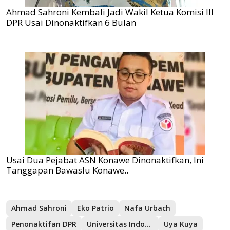
Ahmad Sahroni Kembali Jadi Wakil Ketua Komisi III
DPR Usai Dinonaktifkan 6 Bulan
Usai Dua Pejabat ASN Konawe Dinonaktifkan, Ini
Tanggapan Bawaslu Konawe..
Ahmad Sahroni
Eko Patrio
Nafa Urbach
Penonaktifan DPR
Universitas Indonesia
Uya Kuya