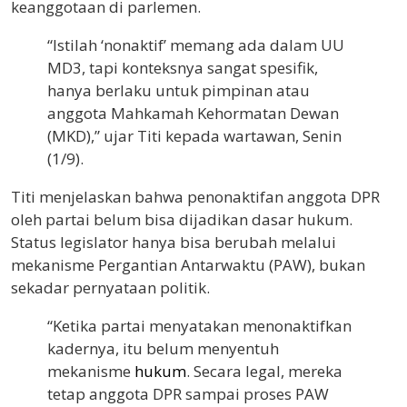
keanggotaan di parlemen.
“Istilah ‘nonaktif’ memang ada dalam UU
MD3, tapi konteksnya sangat spesifik,
hanya berlaku untuk pimpinan atau
anggota Mahkamah Kehormatan Dewan
(MKD),” ujar Titi kepada wartawan, Senin
(1/9).
Titi menjelaskan bahwa penonaktifan anggota DPR
oleh partai belum bisa dijadikan dasar hukum.
Status legislator hanya bisa berubah melalui
mekanisme Pergantian Antarwaktu (PAW), bukan
sekadar pernyataan politik.
“Ketika partai menyatakan menonaktifkan
kadernya, itu belum menyentuh
mekanisme
hukum
. Secara legal, mereka
tetap anggota DPR sampai proses PAW