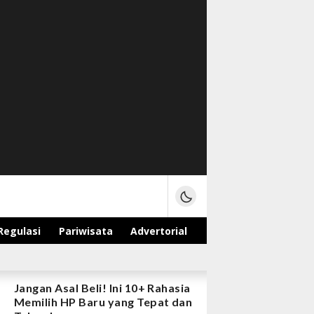
Regulasi
Pariwisata
Advertorial
Jangan Asal Beli! Ini 10+ Rahasia
Memilih HP Baru yang Tepat dan