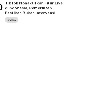
TikTok Nonaktifkan Fitur Live
0
diIndonesia, Pemerintah
Pastikan Bukan Intervensi
DIGITAL