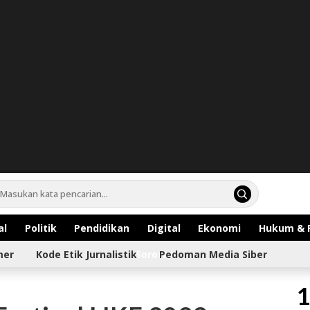
al
Politik
Pendidikan
Digital
Ekonomi
Hukum & 
mer
Kode Etik Jurnalistik
Sorotan
Pedoman Media Siber
1