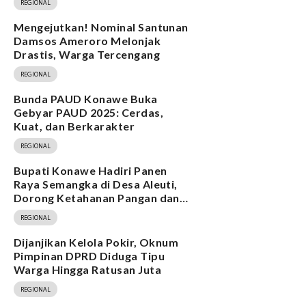
REGIONAL
Mengejutkan! Nominal Santunan
Damsos Ameroro Melonjak
Drastis, Warga Tercengang
REGIONAL
Bunda PAUD Konawe Buka
Gebyar PAUD 2025: Cerdas,
Kuat, dan Berkarakter
REGIONAL
Bupati Konawe Hadiri Panen
Raya Semangka di Desa Aleuti,
Dorong Ketahanan Pangan dan
Program MBG
REGIONAL
Dijanjikan Kelola Pokir, Oknum
Pimpinan DPRD Diduga Tipu
Warga Hingga Ratusan Juta
REGIONAL