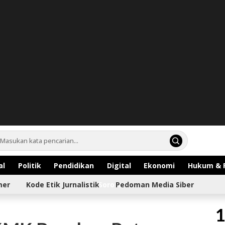
al
Politik
Pendidikan
Digital
Ekonomi
Hukum & 
mer
Kode Etik Jurnalistik
Sorotan
Pedoman Media Siber
1