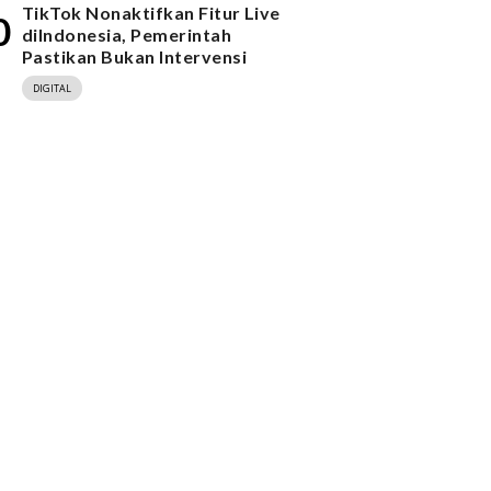
TikTok Nonaktifkan Fitur Live
0
diIndonesia, Pemerintah
Pastikan Bukan Intervensi
DIGITAL