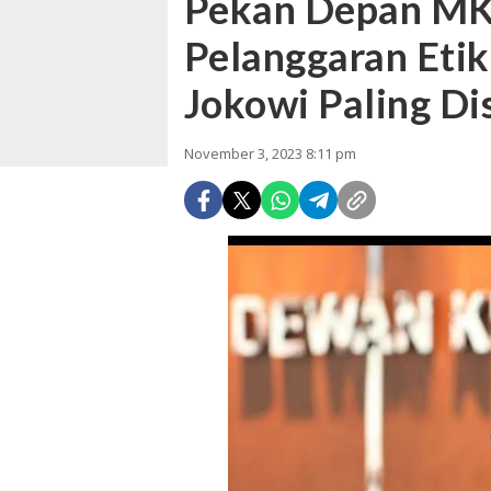
Pekan Depan MK
Pelanggaran Eti
Jokowi Paling Di
November 3, 2023 8:11 pm