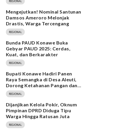
REGIONAL
Mengejutkan! Nominal Santunan
Damsos Ameroro Melonjak
Drastis, Warga Tercengang
REGIONAL
Bunda PAUD Konawe Buka
Gebyar PAUD 2025: Cerdas,
Kuat, dan Berkarakter
REGIONAL
Bupati Konawe Hadiri Panen
Raya Semangka di Desa Aleuti,
Dorong Ketahanan Pangan dan
Program MBG
REGIONAL
Dijanjikan Kelola Pokir, Oknum
Pimpinan DPRD Diduga Tipu
Warga Hingga Ratusan Juta
REGIONAL