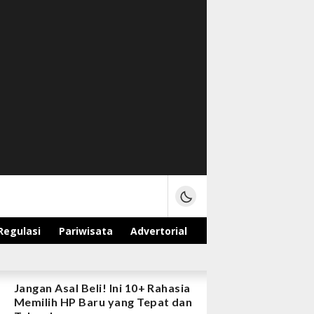
Regulasi
Pariwisata
Advertorial
Jangan Asal Beli! Ini 10+ Rahasia
Memilih HP Baru yang Tepat dan