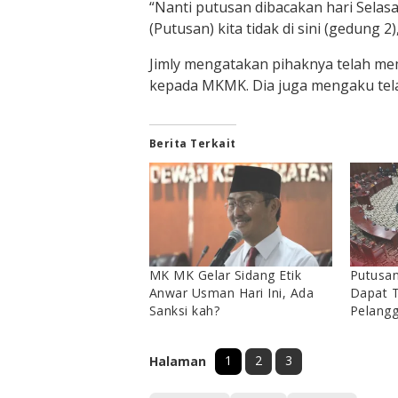
“Nanti putusan dibacakan hari Selasa
(Putusan) kita tidak di sini (gedung
Jimly mengatakan pihaknya telah mem
kepada MKMK. Dia juga mengaku tel
Berita Terkait
MK MK Gelar Sidang Etik
Putusa
Anwar Usman Hari Ini, Ada
Dapat T
Sanksi kah?
Pelangg
1
2
3
Halaman