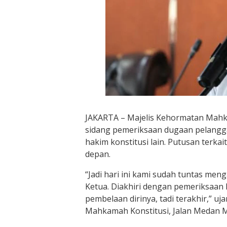
JAKARTA – Majelis Kehormatan Mahka
sidang pemeriksaan dugaan pelangg
hakim konstitusi lain. Putusan terk
depan.
“Jadi hari ini kami sudah tuntas m
Ketua. Diakhiri dengan pemeriksaan
pembelaan dirinya, tadi terakhir,” u
Mahkamah Konstitusi, Jalan Medan Me