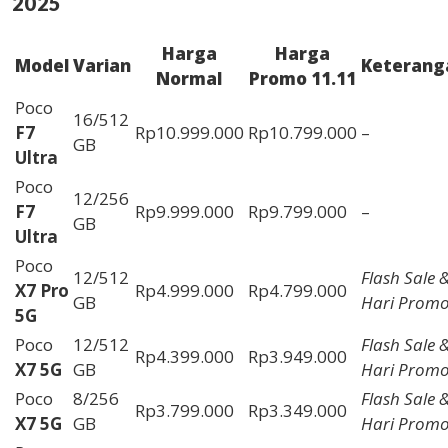
2025
Harga
Harga
Model
Varian
Keterang
Normal
Promo 11.11
Poco
16/512
F7
Rp10.999.000
Rp10.799.000
–
GB
Ultra
Poco
12/256
F7
Rp9.999.000
Rp9.799.000
–
GB
Ultra
Poco
12/512
Flash Sale 
X7 Pro
Rp4.999.000
Rp4.799.000
GB
Hari Prom
5G
Poco
12/512
Flash Sale 
Rp4.399.000
Rp3.949.000
X7 5G
GB
Hari Prom
Poco
8/256
Flash Sale 
Rp3.799.000
Rp3.349.000
X7 5G
GB
Hari Prom