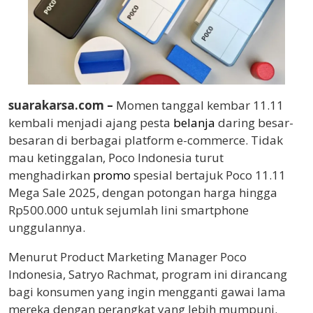
suarakarsa.com –
Momen tanggal kembar 11.11
kembali menjadi ajang pesta
belanja
daring besar-
besaran di berbagai platform e-commerce. Tidak
mau ketinggalan, Poco Indonesia turut
menghadirkan
promo
spesial bertajuk Poco 11.11
Mega Sale 2025, dengan potongan harga hingga
Rp500.000 untuk sejumlah lini smartphone
unggulannya.
Menurut Product Marketing Manager Poco
Indonesia, Satryo Rachmat, program ini dirancang
bagi konsumen yang ingin mengganti gawai lama
mereka dengan perangkat yang lebih mumpuni.