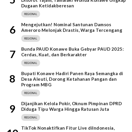
Dugaan Ketidakberesan
REGIONAL
Mengejutkan! Nominal Santunan Damsos
6
Ameroro Melonjak Drastis, Warga Tercengang
REGIONAL
Bunda PAUD Konawe Buka Gebyar PAUD 2025:
7
Cerdas, Kuat, dan Berkarakter
REGIONAL
Bupati Konawe Hadiri Panen Raya Semangka di
8
Desa Aleuti, Dorong Ketahanan Pangan dan
Program MBG
REGIONAL
Dijanjikan Kelola Pokir, Oknum Pimpinan DPRD
9
Diduga Tipu Warga Hingga Ratusan Juta
REGIONAL
TikTok Nonaktifkan Fitur Live diIndonesia,