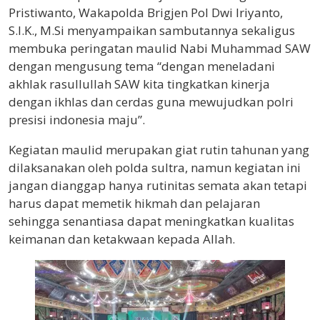
Pristiwanto, Wakapolda Brigjen Pol Dwi Iriyanto,
S.I.K., M.Si menyampaikan sambutannya sekaligus
membuka peringatan maulid Nabi Muhammad SAW
dengan mengusung tema “dengan meneladani
akhlak rasullullah SAW kita tingkatkan kinerja
dengan ikhlas dan cerdas guna mewujudkan polri
presisi indonesia maju”.
Kegiatan maulid merupakan giat rutin tahunan yang
dilaksanakan oleh polda sultra, namun kegiatan ini
jangan dianggap hanya rutinitas semata akan tetapi
harus dapat memetik hikmah dan pelajaran
sehingga senantiasa dapat meningkatkan kualitas
keimanan dan ketakwaan kepada Allah.