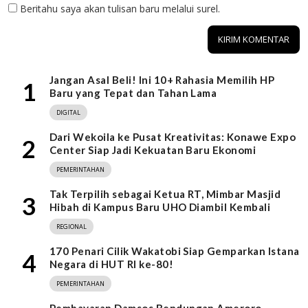
Beritahu saya akan tulisan baru melalui surel.
Jangan Asal Beli! Ini 10+ Rahasia Memilih HP
1
Baru yang Tepat dan Tahan Lama
DIGITAL
Dari Wekoila ke Pusat Kreativitas: Konawe Expo
2
Center Siap Jadi Kekuatan Baru Ekonomi
PEMERINTAHAN
Tak Terpilih sebagai Ketua RT, Mimbar Masjid
3
Hibah di Kampus Baru UHO Diambil Kembali
REGIONAL
170 Penari Cilik Wakatobi Siap Gemparkan Istana
4
Negara di HUT RI ke-80!
PEMERINTAHAN