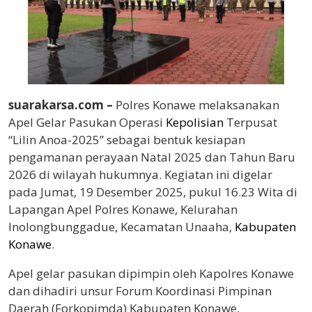
suarakarsa.com –
Polres Konawe melaksanakan
Apel Gelar Pasukan Operasi
Kepolisian
Terpusat
“Lilin Anoa-2025” sebagai bentuk kesiapan
pengamanan perayaan Natal 2025 dan Tahun Baru
2026 di wilayah hukumnya. Kegiatan ini digelar
pada Jumat, 19 Desember 2025, pukul 16.23 Wita di
Lapangan Apel Polres Konawe, Kelurahan
Inolongbunggadue, Kecamatan Unaaha,
Kabupaten
Konawe
.
Apel gelar pasukan dipimpin oleh Kapolres Konawe
dan dihadiri unsur Forum Koordinasi Pimpinan
Daerah (Forkopimda) Kabupaten Konawe,