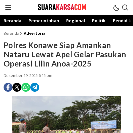
suarakarsa.com
Informasi terpercaya
Beranda
Pemerintahan
Regional
Politik
Pendidik
Beranda
Advertorial
Polres Konawe Siap Amankan
Nataru Lewat Apel Gelar Pasukan
Operasi Lilin Anoa-2025
Desember 19, 2025 6:15 pm