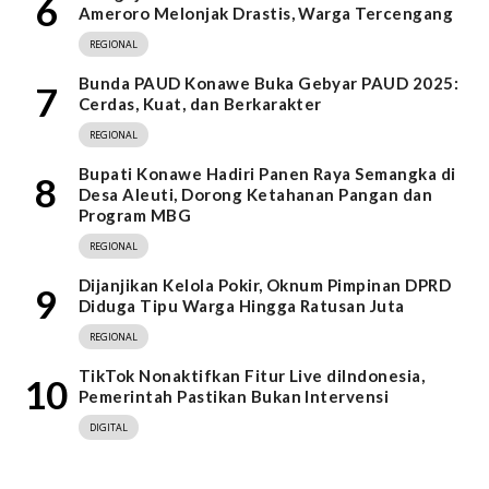
6
Ameroro Melonjak Drastis, Warga Tercengang
REGIONAL
Bunda PAUD Konawe Buka Gebyar PAUD 2025:
7
Cerdas, Kuat, dan Berkarakter
REGIONAL
Bupati Konawe Hadiri Panen Raya Semangka di
8
Desa Aleuti, Dorong Ketahanan Pangan dan
Program MBG
REGIONAL
Dijanjikan Kelola Pokir, Oknum Pimpinan DPRD
9
Diduga Tipu Warga Hingga Ratusan Juta
REGIONAL
TikTok Nonaktifkan Fitur Live diIndonesia,
10
Pemerintah Pastikan Bukan Intervensi
DIGITAL