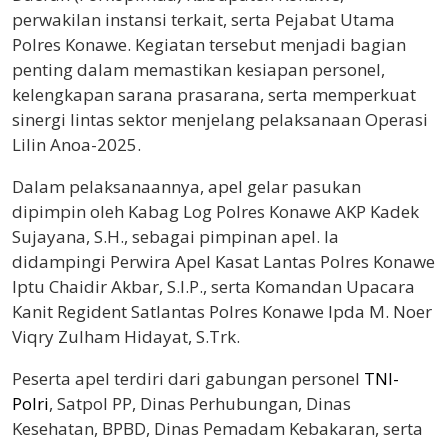
perwakilan instansi terkait, serta Pejabat Utama
Polres Konawe. Kegiatan tersebut menjadi bagian
penting dalam memastikan kesiapan personel,
kelengkapan sarana prasarana, serta memperkuat
sinergi lintas sektor menjelang pelaksanaan Operasi
Lilin Anoa-2025.
Dalam pelaksanaannya, apel gelar pasukan
dipimpin oleh Kabag Log Polres Konawe AKP Kadek
Sujayana, S.H., sebagai pimpinan apel. Ia
didampingi Perwira Apel Kasat Lantas Polres Konawe
Iptu Chaidir Akbar, S.I.P., serta Komandan Upacara
Kanit Regident Satlantas Polres Konawe Ipda M. Noer
Viqry Zulham Hidayat, S.Trk.
Peserta apel terdiri dari gabungan personel
TNI-
Polri
, Satpol PP, Dinas Perhubungan, Dinas
Kesehatan, BPBD, Dinas Pemadam Kebakaran, serta