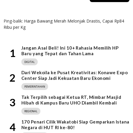
1 KOMENTAR
Ping-balik:
Harga Bawang Merah Melonjak Drastis, Capai Rp84
Ribu per Kg
Jangan Asal Beli! Ini 10+ Rahasia Memilih HP
1
Baru yang Tepat dan Tahan Lama
DIGITAL
Dari Wekoila ke Pusat Kreativitas: Konawe Expo
2
Center Siap Jadi Kekuatan Baru Ekonomi
PEMERINTAHAN
Tak Terpilih sebagai Ketua RT, Mimbar Masjid
3
Hibah di Kampus Baru UHO Diambil Kembali
REGIONAL
170 Penari Cilik Wakatobi Siap Gemparkan Istana
4
Negara di HUT RI ke-80!