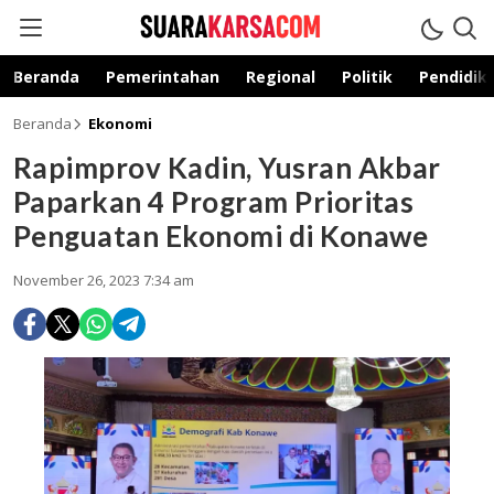
suarakarsa.com
Informasi terpercaya
Beranda
Pemerintahan
Regional
Politik
Pendidik
Beranda
Ekonomi
Rapimprov Kadin, Yusran Akbar
Paparkan 4 Program Prioritas
Penguatan Ekonomi di Konawe
November 26, 2023 7:34 am