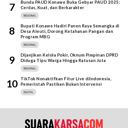
Bunda PAUD Konawe Buka Gebyar PAUD 2025:
7
Cerdas, Kuat, dan Berkarakter
REGIONAL
Bupati Konawe Hadiri Panen Raya Semangka di
8
Desa Aleuti, Dorong Ketahanan Pangan dan
Program MBG
REGIONAL
Dijanjikan Kelola Pokir, Oknum Pimpinan DPRD
9
Diduga Tipu Warga Hingga Ratusan Juta
REGIONAL
TikTok Nonaktifkan Fitur Live diIndonesia,
10
Pemerintah Pastikan Bukan Intervensi
DIGITAL