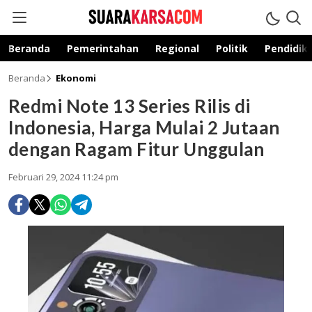
suarakarsa.com
Informasi terpercaya
Beranda
Pemerintahan
Regional
Politik
Pendidik
Beranda
Ekonomi
Redmi Note 13 Series Rilis di
Indonesia, Harga Mulai 2 Jutaan
dengan Ragam Fitur Unggulan
Februari 29, 2024 11:24 pm