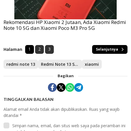
Rekomendasi HP Xiaomi 2 Jutaan, Ada Xiaomi Redmi
Note 10 5G dan Xiaomi Poco M3 Pro 5G
1
2
3
Halaman
Selanjutnya
redmi note 13
Redmi Note 13 Series
xiaomi
Bagikan
TINGGALKAN BALASAN
Alamat email Anda tidak akan dipublikasikan.
Ruas yang wajib
ditandai
*
Simpan nama, email, dan situs web saya pada peramban ini