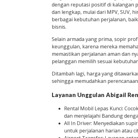
dengan reputasi positif di kalangan 
dan lengkap, mulai dari MPV, SUV, 
berbagai kebutuhan perjalanan, baik
bisnis.
Selain armada yang prima, sopir pro
keunggulan, karena mereka memahami
memastikan perjalanan aman dan ny
pelanggan memilih sesuai kebutuhan
Ditambah lagi, harga yang ditawarka
sehingga memudahkan perencanaan a
Layanan Unggulan Abigail Ren
Rental Mobil Lepas Kunci: Coco
dan menjelajahi Bandung dengan
All In Driver: Menyediakan supir
untuk perjalanan harian atau cit