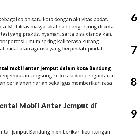
6
ebagai salah satu kota dengan aktivitas padat,
ata. Mobilitas masyarakat dan pengunjung di kota
asi yang praktis, nyaman, serta bisa diandalkan.
nsportasi umum sering kali terasa kurang
7
dwal padat atau agenda yang berpindah-pindah
ntal mobil antar jemput dalam kota Bandung
 penjemputan langsung ke lokasi dan pengantaran
8
an perjalanan harian sekaligus memberikan rasa
ental Mobil Antar Jemput di
9
 antar jemput Bandung memberikan keuntungan