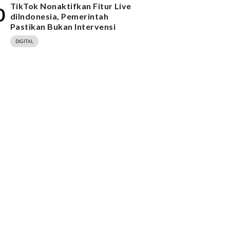
TikTok Nonaktifkan Fitur Live
0
diIndonesia, Pemerintah
Pastikan Bukan Intervensi
DIGITAL