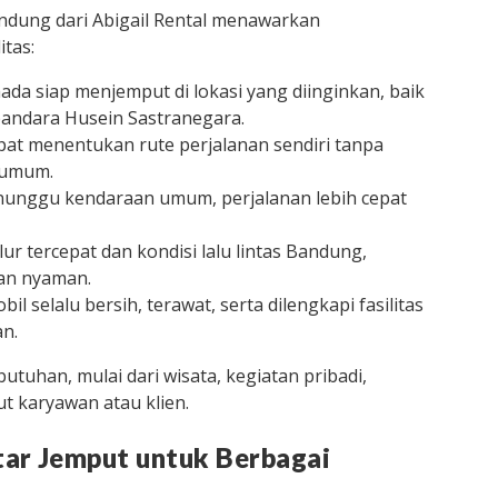
ndung dari Abigail Rental menawarkan
tas:
a siap menjemput di lokasi yang diinginkan, baik
bandara Husein Sastranegara.
apat menentukan rute perjalanan sendiri tanpa
 umum.
enunggu kendaraan umum, perjalanan lebih cepat
ur tercepat dan kondisi lalu lintas Bandung,
an nyaman.
selalu bersih, terawat, serta dilengkapi fasilitas
an.
utuhan, mulai dari wisata, kegiatan pribadi,
ut karyawan atau klien.
ar Jemput untuk Berbagai