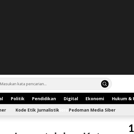
al
Politik
Pendidikan
Digital
Ekonomi
Hukum & 
mer
Kode Etik Jurnalistik
Sorotan
Pedoman Media Siber
1