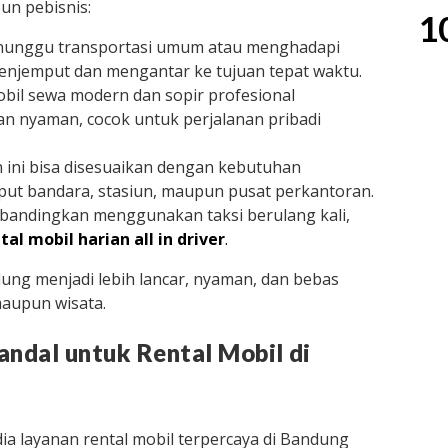
un pebisnis:
1
menunggu transportasi umum atau menghadapi
enjemput dan mengantar ke tujuan tepat waktu.
il sewa modern dan sopir profesional
n nyaman, cocok untuk perjalanan pribadi
an ini bisa disesuaikan dengan kebutuhan
put bandara, stasiun, maupun pusat perkantoran.
ibandingkan menggunakan taksi berulang kali,
tal mobil harian all in driver
.
ung menjadi lebih lancar, nyaman, dan bebas
maupun wisata.
Handal untuk Rental Mobil di
dia layanan rental mobil terpercaya di Bandung