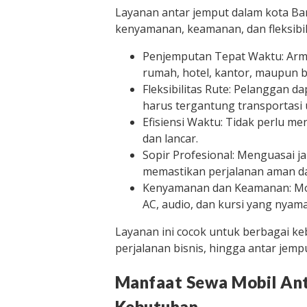
Layanan antar jemput dalam kota Ba
kenyamanan, keamanan, dan fleksibili
Penjemputan Tepat Waktu: Armad
rumah, hotel, kantor, maupun 
Fleksibilitas Rute: Pelanggan d
harus tergantung transportasi
Efisiensi Waktu: Tidak perlu m
dan lancar.
Sopir Profesional: Menguasai jal
memastikan perjalanan aman d
Kenyamanan dan Keamanan: Mobil 
AC, audio, dan kursi yang nyam
Layanan ini cocok untuk berbagai keb
perjalanan bisnis, hingga antar jemp
Manfaat Sewa Mobil Ant
Kebutuhan