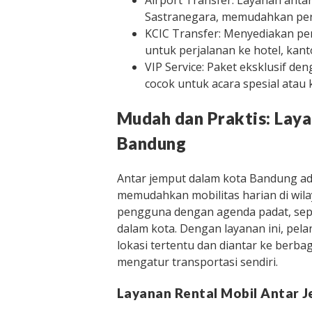
Airport Transfer: Layanan anta
Sastranegara, memudahkan perj
KCIC Transfer: Menyediakan pe
untuk perjalanan ke hotel, kanto
VIP Service: Paket eksklusif d
cocok untuk acara spesial atau
Mudah dan Praktis: Lay
Bandung
Antar jemput dalam kota Bandung ad
memudahkan mobilitas harian di wila
pengguna dengan agenda padat, seper
dalam kota. Dengan layanan ini, pela
lokasi tertentu dan diantar ke berba
mengatur transportasi sendiri.
Layanan Rental Mobil Antar J