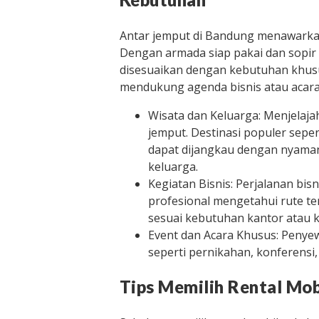
Antar jemput di Bandung menawarkan
Dengan armada siap pakai dan sopir
disesuaikan dengan kebutuhan khusus
mendukung agenda bisnis atau acara 
Wisata dan Keluarga: Menjelaj
jemput. Destinasi populer seper
dapat dijangkau dengan nyaman
keluarga.
Kegiatan Bisnis: Perjalanan bisn
profesional mengetahui rute te
sesuai kebutuhan kantor atau k
Event dan Acara Khusus: Penye
seperti pernikahan, konferensi
Tips Memilih Rental Mob