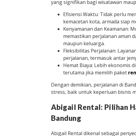
yang signifikan bagi wisatawan maup
Efisiensi Waktu: Tidak perlu 
kemacetan kota, armada siap m
Kenyamanan dan Keamanan: Mob
memastikan perjalanan aman da
maupun keluarga.
Fleksibilitas Perjalanan: Layan
perjalanan, termasuk antar jem
Hemat Biaya: Lebih ekonomis d
terutama jika memilih paket
ren
Dengan demikian, perjalanan di Band
stress, baik untuk keperluan bisnis 
Abigail Rental: Pilihan 
Bandung
Abigail Rental dikenal sebagai penye