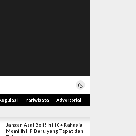
Regulasi
Pariwisata
Advertorial
Jangan Asal Beli! Ini 10+ Rahasia
Memilih HP Baru yang Tepat dan