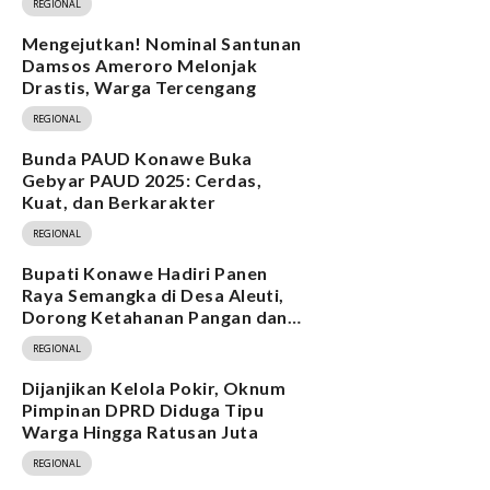
REGIONAL
Mengejutkan! Nominal Santunan
Damsos Ameroro Melonjak
Drastis, Warga Tercengang
REGIONAL
Bunda PAUD Konawe Buka
Gebyar PAUD 2025: Cerdas,
Kuat, dan Berkarakter
REGIONAL
Bupati Konawe Hadiri Panen
Raya Semangka di Desa Aleuti,
Dorong Ketahanan Pangan dan
Program MBG
REGIONAL
Dijanjikan Kelola Pokir, Oknum
Pimpinan DPRD Diduga Tipu
Warga Hingga Ratusan Juta
REGIONAL