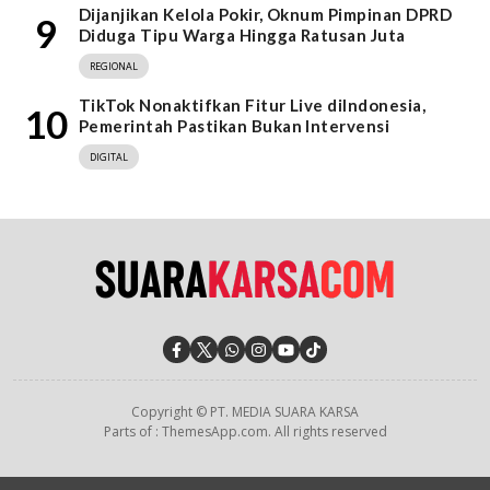
Dijanjikan Kelola Pokir, Oknum Pimpinan DPRD
9
Diduga Tipu Warga Hingga Ratusan Juta
REGIONAL
TikTok Nonaktifkan Fitur Live diIndonesia,
10
Pemerintah Pastikan Bukan Intervensi
DIGITAL
Copyright © PT. MEDIA SUARA KARSA
Parts of : ThemesApp.com. All rights reserved