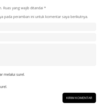
n.
Ruas yang wajib ditandai
*
ya pada peramban ini untuk komentar saya berikutnya.
r melalui surel.
urel.