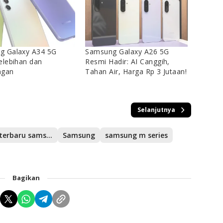
g Galaxy A34 5G
Samsung Galaxy A26 5G
elebihan dan
Resmi Hadir: AI Canggih,
ngan
Tahan Air, Harga Rp 3 Jutaan!
Selanjutnya
hp terbaru samsung
Samsung
samsung m series
Bagikan