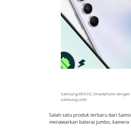
Samsung M54 5G, Smartphone dengan 
samsung.com)
Salah satu produk terbaru dari Sa
menawarkan baterai jumbo, kamera 1