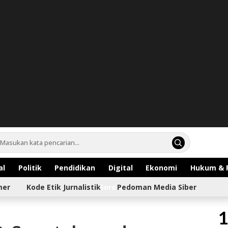
al
Politik
Pendidikan
Digital
Ekonomi
Hukum & 
mer
Kode Etik Jurnalistik
Sorotan
Pedoman Media Siber
1