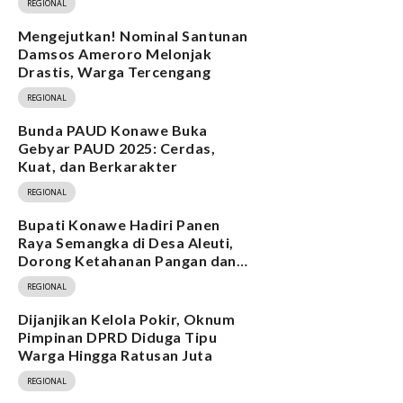
REGIONAL
Mengejutkan! Nominal Santunan
Damsos Ameroro Melonjak
Drastis, Warga Tercengang
REGIONAL
Bunda PAUD Konawe Buka
Gebyar PAUD 2025: Cerdas,
Kuat, dan Berkarakter
REGIONAL
Bupati Konawe Hadiri Panen
Raya Semangka di Desa Aleuti,
Dorong Ketahanan Pangan dan
Program MBG
REGIONAL
Dijanjikan Kelola Pokir, Oknum
Pimpinan DPRD Diduga Tipu
Warga Hingga Ratusan Juta
REGIONAL