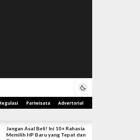
Regulasi
Pariwisata
Advertorial
Jangan Asal Beli! Ini 10+ Rahasia
Memilih HP Baru yang Tepat dan