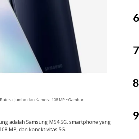
6
7
8
Baterai Jumbo dan Kamera 108 MP *Gambar:
9
msung adalah Samsung M54 5G, smartphone yang
08 MP, dan konektivitas 5G.