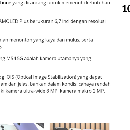
phone
yang dirancang untuk memenuhi kebutuhan
1
 AMOLED Plus berukuran 6,7 inci dengan resolusi
man menonton yang kaya dan mulus, serta
5.
sung M54 5G adalah kamera utamanya yang
gi OIS (Optical Image Stabilization) yang dapat
jam dan jelas, bahkan dalam kondisi cahaya rendah.
liki kamera ultra-wide 8 MP, kamera makro 2 MP,