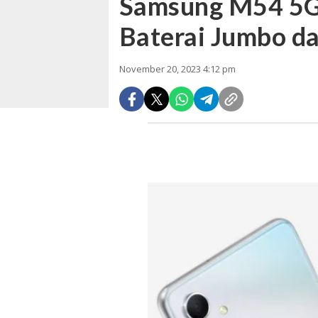
Samsung M54 5G
Baterai Jumbo d
November 20, 2023 4:12 pm