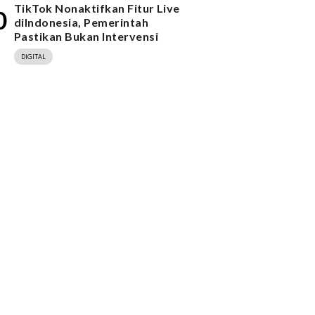
TikTok Nonaktifkan Fitur Live
0
diIndonesia, Pemerintah
Pastikan Bukan Intervensi
DIGITAL