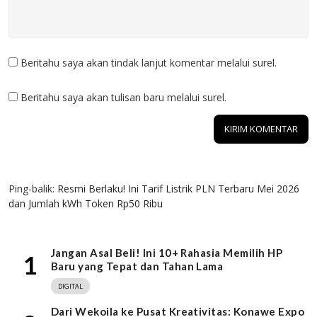
Beritahu saya akan tindak lanjut komentar melalui surel.
Beritahu saya akan tulisan baru melalui surel.
1 KOMENTAR
Ping-balik:
Resmi Berlaku! Ini Tarif Listrik PLN Terbaru Mei 2026
dan Jumlah kWh Token Rp50 Ribu
Jangan Asal Beli! Ini 10+ Rahasia Memilih HP
1
Baru yang Tepat dan Tahan Lama
DIGITAL
Dari Wekoila ke Pusat Kreativitas: Konawe Expo