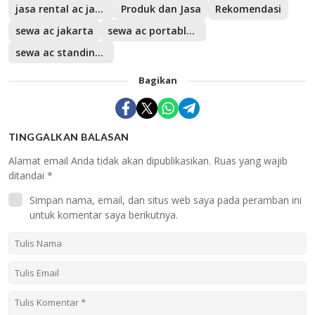
jasa rental ac jakarta
Produk dan Jasa
Rekomendasi
sewa ac jakarta
sewa ac portable jakarta
sewa ac standing jakarta
Bagikan
TINGGALKAN BALASAN
Alamat email Anda tidak akan dipublikasikan.
Ruas yang wajib
ditandai
*
Simpan nama, email, dan situs web saya pada peramban ini
untuk komentar saya berikutnya.