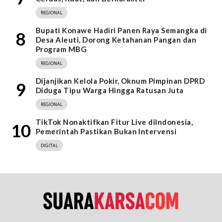
REGIONAL
Bupati Konawe Hadiri Panen Raya Semangka di
8
Desa Aleuti, Dorong Ketahanan Pangan dan
Program MBG
REGIONAL
Dijanjikan Kelola Pokir, Oknum Pimpinan DPRD
9
Diduga Tipu Warga Hingga Ratusan Juta
REGIONAL
TikTok Nonaktifkan Fitur Live diIndonesia,
10
Pemerintah Pastikan Bukan Intervensi
DIGITAL