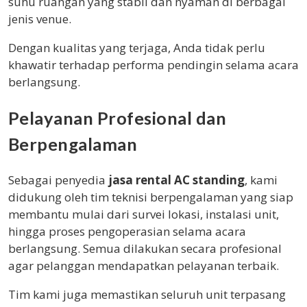
suhu ruangan yang stabil dan nyaman di berbagai
jenis venue.
Dengan kualitas yang terjaga, Anda tidak perlu
khawatir terhadap performa pendingin selama acara
berlangsung.
Pelayanan Profesional dan
Berpengalaman
Sebagai penyedia
jasa rental AC standing
, kami
didukung oleh tim teknisi berpengalaman yang siap
membantu mulai dari survei lokasi, instalasi unit,
hingga proses pengoperasian selama acara
berlangsung. Semua dilakukan secara profesional
agar pelanggan mendapatkan pelayanan terbaik.
Tim kami juga memastikan seluruh unit terpasang