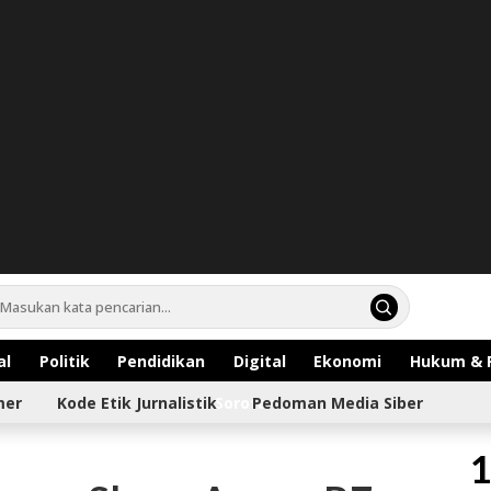
al
Politik
Pendidikan
Digital
Ekonomi
Hukum & 
mer
Kode Etik Jurnalistik
Sorotan
Pedoman Media Siber
1