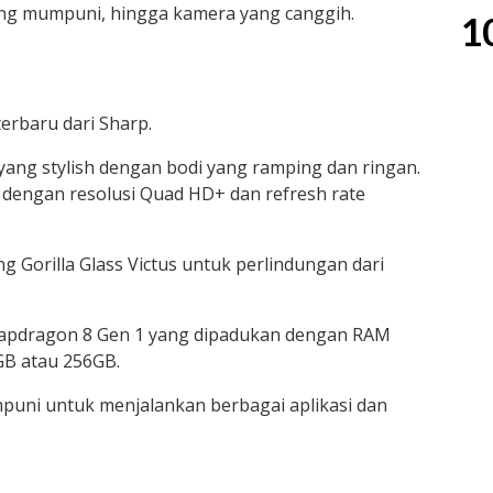
yang mumpuni, hingga kamera yang canggih.
1
terbaru dari Sharp.
yang stylish dengan bodi yang ramping dan ringan.
i dengan resolusi Quad HD+ dan refresh rate
ng Gorilla Glass Victus untuk perlindungan dari
Snapdragon 8 Gen 1 yang dipadukan dengan RAM
GB atau 256GB.
uni untuk menjalankan berbagai aplikasi dan