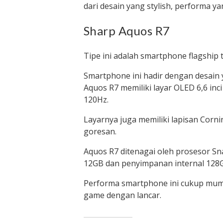
dari desain yang stylish, performa 
Sharp Aquos R7
Tipe ini adalah smartphone flagship 
Smartphone ini hadir dengan desain 
Aquos R7 memiliki layar OLED 6,6 inc
120Hz.
Layarnya juga memiliki lapisan Corni
goresan.
Aquos R7 ditenagai oleh prosesor 
12GB dan penyimpanan internal 128
Performa smartphone ini cukup mump
game dengan lancar.