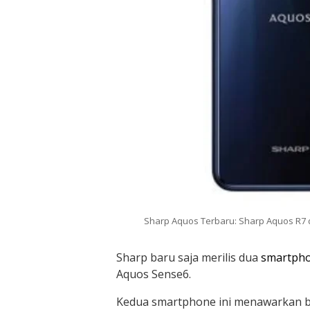
Sharp Aquos Terbaru: Sharp Aquos R7 
Sharp baru saja merilis dua
smartph
Aquos Sense6.
Kedua smartphone ini menawarkan ber