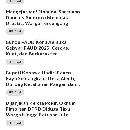
REGIONAL
Mengejutkan! Nominal Santunan
Damsos Ameroro Melonjak
Drastis, Warga Tercengang
REGIONAL
Bunda PAUD Konawe Buka
Gebyar PAUD 2025: Cerdas,
Kuat, dan Berkarakter
REGIONAL
Bupati Konawe Hadiri Panen
Raya Semangka di Desa Aleuti,
Dorong Ketahanan Pangan dan
Program MBG
REGIONAL
Dijanjikan Kelola Pokir, Oknum
Pimpinan DPRD Diduga Tipu
Warga Hingga Ratusan Juta
REGIONAL