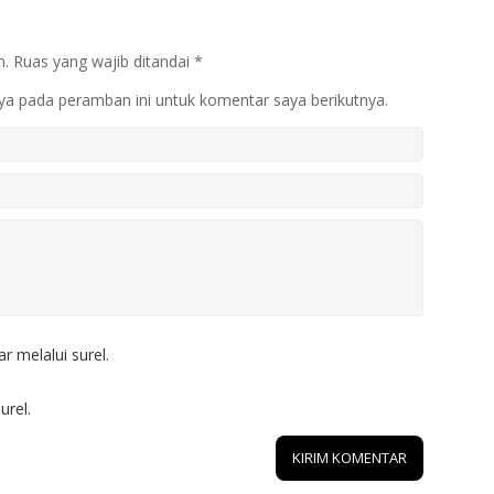
n.
Ruas yang wajib ditandai
*
ya pada peramban ini untuk komentar saya berikutnya.
r melalui surel.
urel.