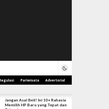
Regulasi
Pariwisata
Advertorial
Jangan Asal Beli! Ini 10+ Rahasia
Memilih HP Baru yang Tepat dan