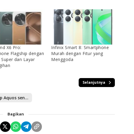
nd X6 Pro:
Infinix Smart 8: Smartphone
one Flagship dengan
Murah dengan Fitur yang
Super dan Layar
Menggoda
gihan
Selanjutnya
Sharp Aquos sens6
Bagikan