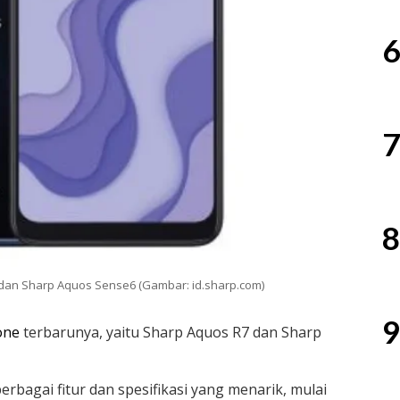
6
7
8
dan Sharp Aquos Sense6 (Gambar: id.sharp.com)
9
one
terbarunya, yaitu Sharp Aquos R7 dan Sharp
bagai fitur dan spesifikasi yang menarik, mulai