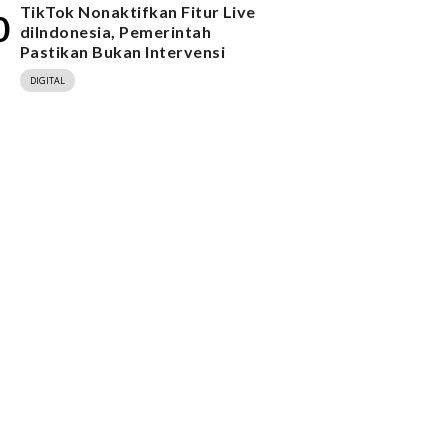
TikTok Nonaktifkan Fitur Live
0
diIndonesia, Pemerintah
Pastikan Bukan Intervensi
DIGITAL