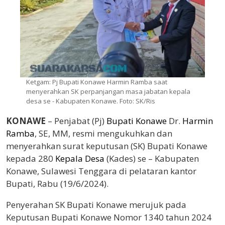
Ketgam: Pj Bupati Konawe Harmin Ramba saat
menyerahkan SK perpanjangan masa jabatan kepala
desa se - Kabupaten Konawe. Foto: SK/Ris
KONAWE
– Penjabat (Pj)
Bupati Konawe
Dr.
Harmin
Ramba
, SE, MM, resmi mengukuhkan dan
menyerahkan surat keputusan (SK) Bupati Konawe
kepada 280
Kepala Desa
(Kades) se – Kabupaten
Konawe, Sulawesi Tenggara di pelataran kantor
Bupati, Rabu (19/6/2024).
Penyerahan SK Bupati Konawe merujuk pada
Keputusan Bupati Konawe Nomor 1340 tahun 2024