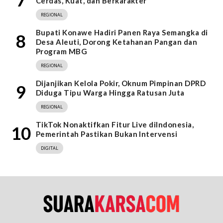
Cerdas, Kuat, dan Berkarakter
REGIONAL
Bupati Konawe Hadiri Panen Raya Semangka di
8
Desa Aleuti, Dorong Ketahanan Pangan dan
Program MBG
REGIONAL
Dijanjikan Kelola Pokir, Oknum Pimpinan DPRD
9
Diduga Tipu Warga Hingga Ratusan Juta
REGIONAL
TikTok Nonaktifkan Fitur Live diIndonesia,
10
Pemerintah Pastikan Bukan Intervensi
DIGITAL