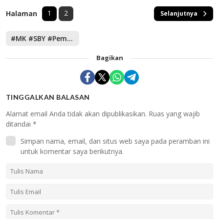
1
2
Halaman
Selanjutnya
#MK #SBY #Pemilu #Politik #2024
Bagikan
TINGGALKAN BALASAN
Alamat email Anda tidak akan dipublikasikan.
Ruas yang wajib
ditandai
*
Simpan nama, email, dan situs web saya pada peramban ini
untuk komentar saya berikutnya.