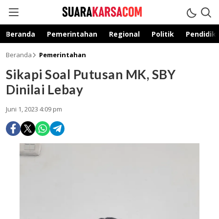
suarakarsa.com
Informasi terpercaya
Beranda
Pemerintahan
Regional
Politik
Pendidik
Beranda
Pemerintahan
Sikapi Soal Putusan MK, SBY
Dinilai Lebay
Juni 1, 2023 4:09 pm