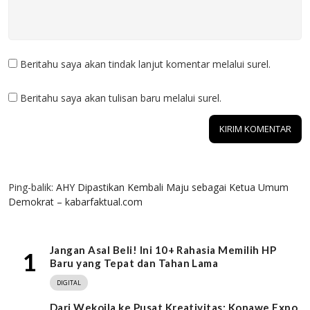
Beritahu saya akan tindak lanjut komentar melalui surel.
Beritahu saya akan tulisan baru melalui surel.
1 KOMENTAR
Ping-balik:
AHY Dipastikan Kembali Maju sebagai Ketua Umum
Demokrat – kabarfaktual.com
Jangan Asal Beli! Ini 10+ Rahasia Memilih HP
1
Baru yang Tepat dan Tahan Lama
DIGITAL
Dari Wekoila ke Pusat Kreativitas: Konawe Expo