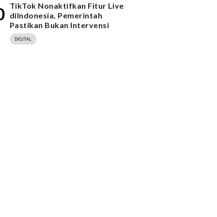
TikTok Nonaktifkan Fitur Live
0
diIndonesia, Pemerintah
Pastikan Bukan Intervensi
DIGITAL