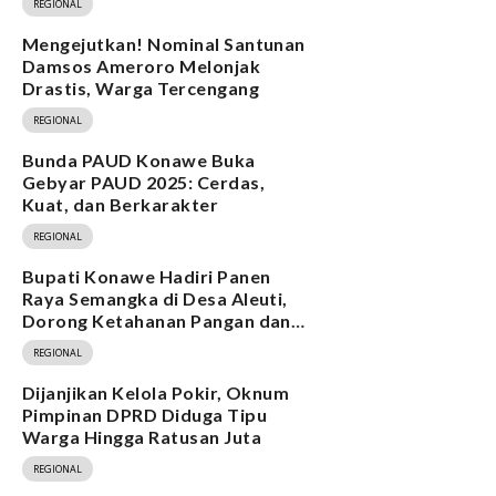
REGIONAL
Mengejutkan! Nominal Santunan
Damsos Ameroro Melonjak
Drastis, Warga Tercengang
REGIONAL
Bunda PAUD Konawe Buka
Gebyar PAUD 2025: Cerdas,
Kuat, dan Berkarakter
REGIONAL
Bupati Konawe Hadiri Panen
Raya Semangka di Desa Aleuti,
Dorong Ketahanan Pangan dan
Program MBG
REGIONAL
Dijanjikan Kelola Pokir, Oknum
Pimpinan DPRD Diduga Tipu
Warga Hingga Ratusan Juta
REGIONAL