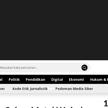
al
Politik
Pendidikan
Digital
Ekonomi
Hukum & 
mer
Kode Etik Jurnalistik
Sorotan
Pedoman Media Siber
1