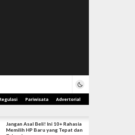
Regulasi
Pariwisata
Advertorial
Jangan Asal Beli! Ini 10+ Rahasia
Memilih HP Baru yang Tepat dan