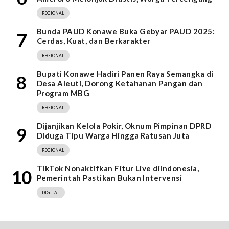
REGIONAL
Bunda PAUD Konawe Buka Gebyar PAUD 2025:
7
Cerdas, Kuat, dan Berkarakter
REGIONAL
Bupati Konawe Hadiri Panen Raya Semangka di
8
Desa Aleuti, Dorong Ketahanan Pangan dan
Program MBG
REGIONAL
Dijanjikan Kelola Pokir, Oknum Pimpinan DPRD
9
Diduga Tipu Warga Hingga Ratusan Juta
REGIONAL
TikTok Nonaktifkan Fitur Live diIndonesia,
10
Pemerintah Pastikan Bukan Intervensi
DIGITAL