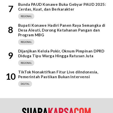
Bunda PAUD Konawe Buka Gebyar PAUD 2025:
7
Cerdas, Kuat, dan Berkarakter
REGIONAL
Bupati Konawe Hadiri Panen Raya Semangka di
8
Desa Aleuti, Dorong Ketahanan Pangan dan
Program MBG
REGIONAL
Dijanjikan Kelola Pokir, Oknum Pimpinan DPRD
9
Diduga Tipu Warga Hingga Ratusan Juta
REGIONAL
TikTok Nonaktifkan Fitur Live diIndonesia,
10
Pemerintah Pastikan Bukan Intervensi
DIGITAL