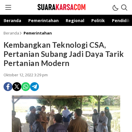
suarakarsa.com
Informasi terpercaya
Beranda
Pemerintahan
Regional
Politik
Pendidik
Beranda
Pemerintahan
Kembangkan Teknologi CSA,
Pertanian Subang Jadi Daya Tarik
Pertanian Modern
Oktober 12, 2022 3:29 pm