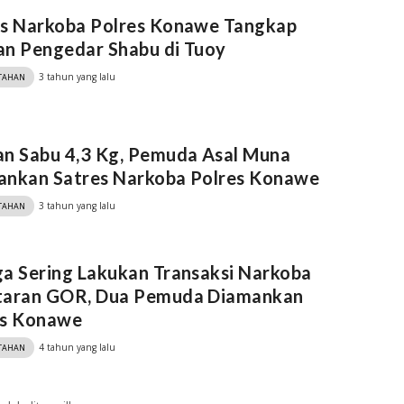
es Narkoba Polres Konawe Tangkap
an Pengedar Shabu di Tuoy
3 tahun yang lalu
TAHAN
n Sabu 4,3 Kg, Pemuda Asal Muna
ankan Satres Narkoba Polres Konawe
3 tahun yang lalu
TAHAN
a Sering Lakukan Transaksi Narkoba
taran GOR, Dua Pemuda Diamankan
es Konawe
4 tahun yang lalu
TAHAN