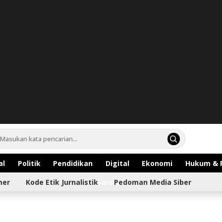
al
Politik
Pendidikan
Digital
Ekonomi
Hukum & 
mer
Kode Etik Jurnalistik
Sorotan
Pedoman Media Siber