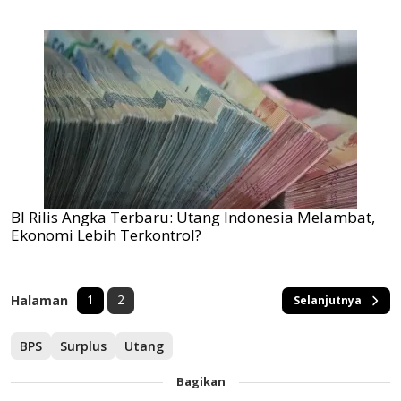
BI Rilis Angka Terbaru: Utang Indonesia Melambat,
Ekonomi Lebih Terkontrol?
1
2
Halaman
Selanjutnya
BPS
Surplus
Utang
Bagikan