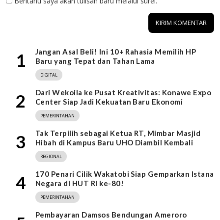
Beritahu saya akan tulisan baru melalui surel.
Jangan Asal Beli! Ini 10+ Rahasia Memilih HP
1
Baru yang Tepat dan Tahan Lama
DIGITAL
Dari Wekoila ke Pusat Kreativitas: Konawe Expo
2
Center Siap Jadi Kekuatan Baru Ekonomi
PEMERINTAHAN
Tak Terpilih sebagai Ketua RT, Mimbar Masjid
3
Hibah di Kampus Baru UHO Diambil Kembali
REGIONAL
170 Penari Cilik Wakatobi Siap Gemparkan Istana
4
Negara di HUT RI ke-80!
PEMERINTAHAN
Pembayaran Damsos Bendungan Ameroro