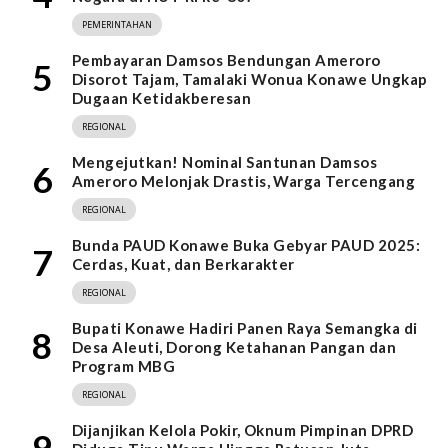
PEMERINTAHAN
Pembayaran Damsos Bendungan Ameroro
5
Disorot Tajam, Tamalaki Wonua Konawe Ungkap
Dugaan Ketidakberesan
REGIONAL
Mengejutkan! Nominal Santunan Damsos
6
Ameroro Melonjak Drastis, Warga Tercengang
REGIONAL
Bunda PAUD Konawe Buka Gebyar PAUD 2025:
7
Cerdas, Kuat, dan Berkarakter
REGIONAL
Bupati Konawe Hadiri Panen Raya Semangka di
8
Desa Aleuti, Dorong Ketahanan Pangan dan
Program MBG
REGIONAL
Dijanjikan Kelola Pokir, Oknum Pimpinan DPRD
9