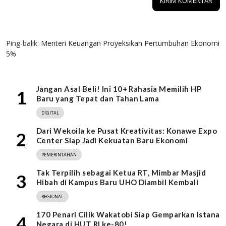
1 KOMENTAR
Ping-balik:
Menteri Keuangan Proyeksikan Pertumbuhan Ekonomi
5%
Jangan Asal Beli! Ini 10+ Rahasia Memilih HP
1
Baru yang Tepat dan Tahan Lama
DIGITAL
Dari Wekoila ke Pusat Kreativitas: Konawe Expo
2
Center Siap Jadi Kekuatan Baru Ekonomi
PEMERINTAHAN
Tak Terpilih sebagai Ketua RT, Mimbar Masjid
3
Hibah di Kampus Baru UHO Diambil Kembali
REGIONAL
170 Penari Cilik Wakatobi Siap Gemparkan Istana
4
Negara di HUT RI ke-80!