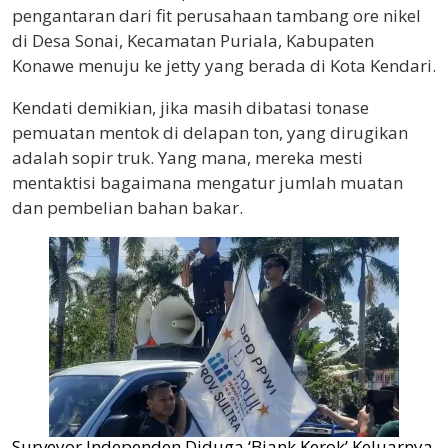
pengantaran dari fit perusahaan tambang ore nikel
di Desa Sonai, Kecamatan Puriala, Kabupaten
Konawe menuju ke jetty yang berada di Kota Kendari.
Kendati demikian, jika masih dibatasi tonase
pemuatan mentok di delapan ton, yang dirugikan
adalah sopir truk. Yang mana, mereka mesti
mentaktisi bagaimana mengatur jumlah muatan
dan pembelian bahan bakar.
Surveyor Independen Diduga ‘Biank Kerok’ Keluarnya