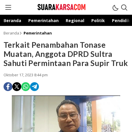
suarakarsa.com
Informasi terpercaya
Beranda
Pemerintahan
Regional
Politik
Pendidik
Beranda
Pemerintahan
Terkait Penambahan Tonase
Muatan, Anggota DPRD Sultra
Sahuti Permintaan Para Supir Truk
Oktober 17, 2023 8:44 pm