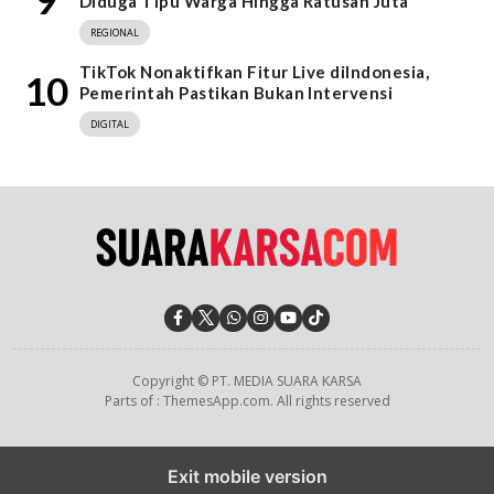
Diduga Tipu Warga Hingga Ratusan Juta
REGIONAL
TikTok Nonaktifkan Fitur Live diIndonesia,
10
Pemerintah Pastikan Bukan Intervensi
DIGITAL
Copyright © PT. MEDIA SUARA KARSA
Parts of : ThemesApp.com. All rights reserved
Exit mobile version