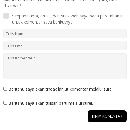
ditandai
*
Simpan nama, email, dan situs web saya pada peramban ini
untuk komentar saya berikutnya.
Beritahu saya akan tindak lanjut komentar melalui surel.
Beritahu saya akan tulisan baru melalui surel.