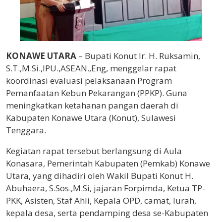
KONAWE UTARA
– Bupati Konut Ir. H. Ruksamin,
S.T.,M.Si.,IPU.,ASEAN.,Eng, menggelar rapat
koordinasi evaluasi pelaksanaan Program
Pemanfaatan Kebun Pekarangan (PPKP). Guna
meningkatkan ketahanan pangan daerah di
Kabupaten Konawe Utara (Konut), Sulawesi
Tenggara.
Kegiatan rapat tersebut berlangsung di Aula
Konasara, Pemerintah Kabupaten (Pemkab) Konawe
Utara, yang dihadiri oleh Wakil Bupati Konut H.
Abuhaera, S.Sos.,M.Si, jajaran Forpimda, Ketua TP-
PKK, Asisten, Staf Ahli, Kepala OPD, camat, lurah,
kepala desa, serta pendamping desa se-Kabupaten