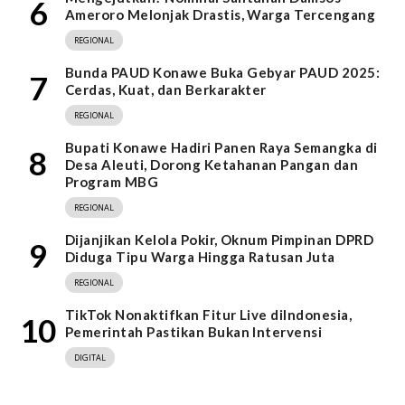
6
Ameroro Melonjak Drastis, Warga Tercengang
REGIONAL
Bunda PAUD Konawe Buka Gebyar PAUD 2025:
7
Cerdas, Kuat, dan Berkarakter
REGIONAL
Bupati Konawe Hadiri Panen Raya Semangka di
8
Desa Aleuti, Dorong Ketahanan Pangan dan
Program MBG
REGIONAL
Dijanjikan Kelola Pokir, Oknum Pimpinan DPRD
9
Diduga Tipu Warga Hingga Ratusan Juta
REGIONAL
TikTok Nonaktifkan Fitur Live diIndonesia,
10
Pemerintah Pastikan Bukan Intervensi
DIGITAL