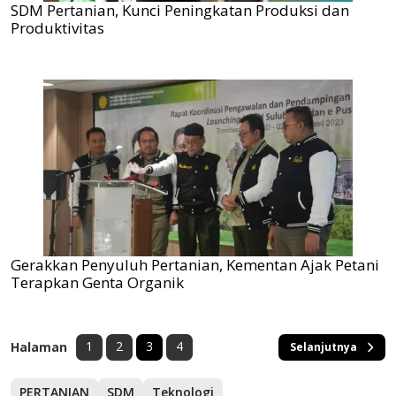
SDM Pertanian, Kunci Peningkatan Produksi dan
Produktivitas
Gerakkan Penyuluh Pertanian, Kementan Ajak Petani
Terapkan Genta Organik
1
2
3
4
Halaman
Selanjutnya
PERTANIAN
SDM
Teknologi