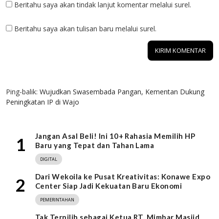
Beritahu saya akan tindak lanjut komentar melalui surel.
Beritahu saya akan tulisan baru melalui surel.
1 KOMENTAR
Ping-balik:
Wujudkan Swasembada Pangan, Kementan Dukung
Peningkatan IP di Wajo
Jangan Asal Beli! Ini 10+ Rahasia Memilih HP
1
Baru yang Tepat dan Tahan Lama
DIGITAL
Dari Wekoila ke Pusat Kreativitas: Konawe Expo
2
Center Siap Jadi Kekuatan Baru Ekonomi
PEMERINTAHAN
Tak Terpilih sebagai Ketua RT, Mimbar Masjid