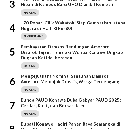
3
Hibah di Kampus Baru UHO Diambil Kembali
REGIONAL
170 Penari Cilik Wakatobi Siap Gemparkan Istana
4
Negara di HUT RI ke-80!
PEMERINTAHAN
Pembayaran Damsos Bendungan Ameroro
5
Disorot Tajam, Tamalaki Wonua Konawe Ungkap
Dugaan Ketidakberesan
REGIONAL
Mengejutkan! Nominal Santunan Damsos
6
Ameroro Melonjak Drastis, Warga Tercengang
REGIONAL
Bunda PAUD Konawe Buka Gebyar PAUD 2025:
7
Cerdas, Kuat, dan Berkarakter
REGIONAL
Bupati Konawe Hadiri Panen Raya Semangka di
8