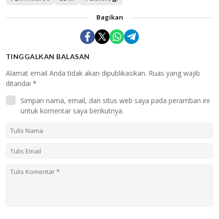
Bagikan
TINGGALKAN BALASAN
Alamat email Anda tidak akan dipublikasikan.
Ruas yang wajib
ditandai
*
Simpan nama, email, dan situs web saya pada peramban ini
untuk komentar saya berikutnya.