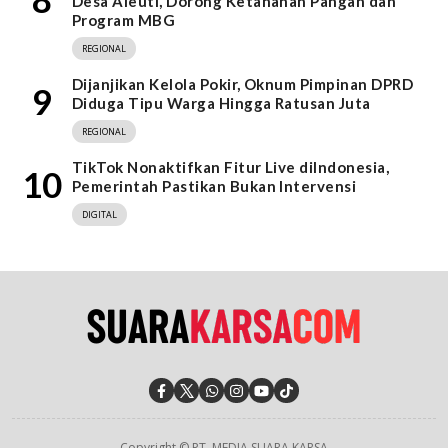
Desa Aleuti, Dorong Ketahanan Pangan dan
Program MBG
REGIONAL
Dijanjikan Kelola Pokir, Oknum Pimpinan DPRD
9
Diduga Tipu Warga Hingga Ratusan Juta
REGIONAL
TikTok Nonaktifkan Fitur Live diIndonesia,
10
Pemerintah Pastikan Bukan Intervensi
DIGITAL
Copyright © PT. MEDIA SUARA KARSA