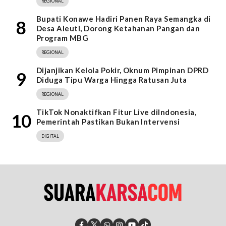
REGIONAL
Bupati Konawe Hadiri Panen Raya Semangka di
8
Desa Aleuti, Dorong Ketahanan Pangan dan
Program MBG
REGIONAL
Dijanjikan Kelola Pokir, Oknum Pimpinan DPRD
9
Diduga Tipu Warga Hingga Ratusan Juta
REGIONAL
TikTok Nonaktifkan Fitur Live diIndonesia,
10
Pemerintah Pastikan Bukan Intervensi
DIGITAL