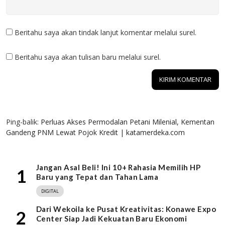
Beritahu saya akan tindak lanjut komentar melalui surel.
Beritahu saya akan tulisan baru melalui surel.
1 KOMENTAR
Ping-balik:
Perluas Akses Permodalan Petani Milenial, Kementan
Gandeng PNM Lewat Pojok Kredit | katamerdeka.com
Jangan Asal Beli! Ini 10+ Rahasia Memilih HP
1
Baru yang Tepat dan Tahan Lama
DIGITAL
Dari Wekoila ke Pusat Kreativitas: Konawe Expo
2
Center Siap Jadi Kekuatan Baru Ekonomi