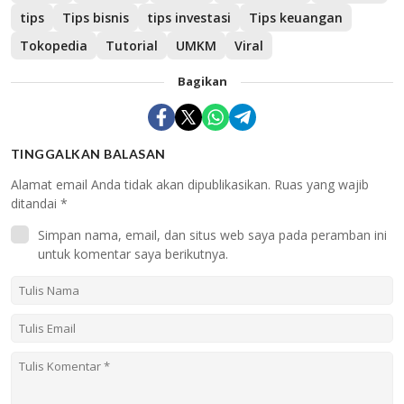
tips
Tips bisnis
tips investasi
Tips keuangan
Tokopedia
Tutorial
UMKM
Viral
Bagikan
TINGGALKAN BALASAN
Alamat email Anda tidak akan dipublikasikan.
Ruas yang wajib
ditandai
*
Simpan nama, email, dan situs web saya pada peramban ini
untuk komentar saya berikutnya.