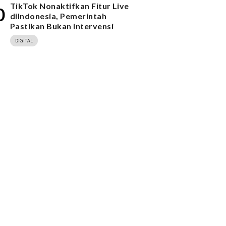
TikTok Nonaktifkan Fitur Live
0
diIndonesia, Pemerintah
Pastikan Bukan Intervensi
DIGITAL