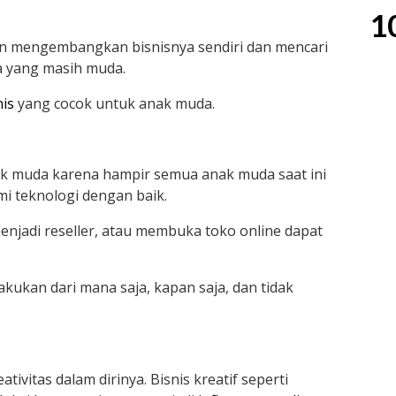
1
gin mengembangkan bisnisnya sendiri dan mencari
a yang masih muda.
nis
yang cocok untuk anak muda.
k muda karena hampir semua anak muda saat ini
i teknologi dengan baik.
menjadi reseller, atau membuka toko online dapat
ilakukan dari mana saja, kapan saja, dan tidak
ivitas dalam dirinya. Bisnis kreatif seperti