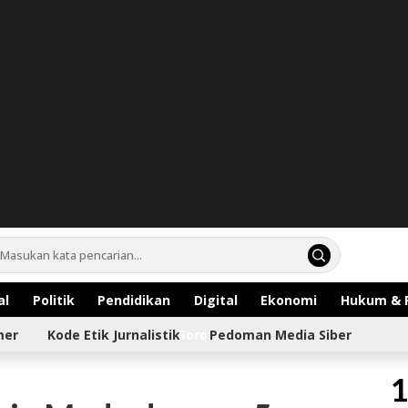
al
Politik
Pendidikan
Digital
Ekonomi
Hukum & 
mer
Kode Etik Jurnalistik
Sorotan
Pedoman Media Siber
1