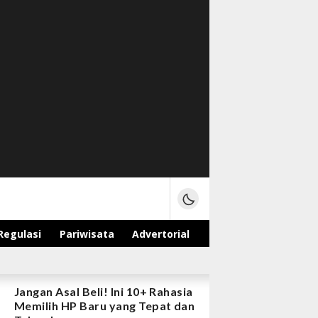
Regulasi
Pariwisata
Advertorial
Jangan Asal Beli! Ini 10+ Rahasia
Memilih HP Baru yang Tepat dan