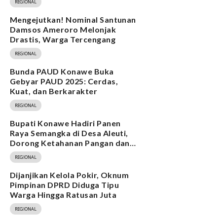
REGIONAL
Mengejutkan! Nominal Santunan
Damsos Ameroro Melonjak
Drastis, Warga Tercengang
REGIONAL
Bunda PAUD Konawe Buka
Gebyar PAUD 2025: Cerdas,
Kuat, dan Berkarakter
REGIONAL
Bupati Konawe Hadiri Panen
Raya Semangka di Desa Aleuti,
Dorong Ketahanan Pangan dan
Program MBG
REGIONAL
Dijanjikan Kelola Pokir, Oknum
Pimpinan DPRD Diduga Tipu
Warga Hingga Ratusan Juta
REGIONAL