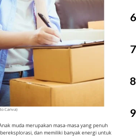
6
7
8
9
to:Canva)
 Anak muda merupakan masa-masa yang penuh
ereksplorasi, dan memiliki banyak energi untuk