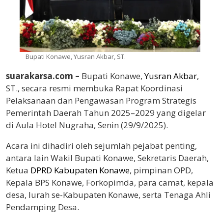
Bupati Konawe, Yusran Akbar, ST.
suarakarsa.com –
Bupati Konawe,
Yusran Akbar
,
ST., secara resmi membuka Rapat Koordinasi
Pelaksanaan dan Pengawasan Program Strategis
Pemerintah Daerah Tahun 2025–2029 yang digelar
di Aula Hotel Nugraha, Senin (29/9/2025).
Acara ini dihadiri oleh sejumlah pejabat penting,
antara lain Wakil Bupati Konawe, Sekretaris Daerah,
Ketua
DPRD Kabupaten Konawe
, pimpinan OPD,
Kepala BPS Konawe, Forkopimda, para camat, kepala
desa, lurah se-Kabupaten Konawe, serta Tenaga Ahli
Pendamping Desa.