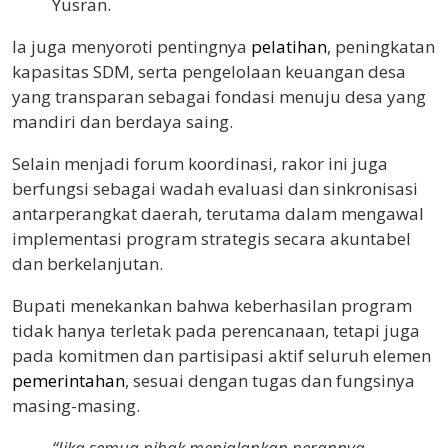
Yusran.
Ia juga menyoroti pentingnya
pelatihan
, peningkatan
kapasitas SDM, serta pengelolaan keuangan desa
yang transparan sebagai fondasi menuju desa yang
mandiri dan berdaya saing.
Selain menjadi forum koordinasi, rakor ini juga
berfungsi sebagai wadah evaluasi dan sinkronisasi
antarperangkat daerah, terutama dalam mengawal
implementasi program strategis secara akuntabel
dan berkelanjutan.
Bupati menekankan bahwa keberhasilan program
tidak hanya terletak pada perencanaan, tetapi juga
pada komitmen dan partisipasi aktif seluruh elemen
pemerintahan
, sesuai dengan tugas dan fungsinya
masing-masing.
“Jika semua pihak menjalankan perannya