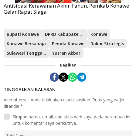
Antisipasi Kerawanan Akhir Tahun, Pemkab Konawe
Gelar Rapat Siaga
Bupati Konawe
DPRD Kabupaten Konawe
Konawe
Konawe Bersahaja
Pemda Konawe
Rakor Strategis
Sulawesi Tenggara
Yusran Akbar
Bagikan
TINGGALKAN BALASAN
Alamat email Anda tidak akan dipublikasikan.
Ruas yang wajib
ditandai
*
Simpan nama, email, dan situs web saya pada peramban ini
untuk komentar saya berikutnya.