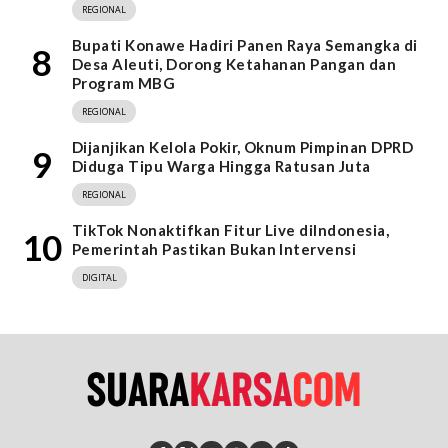
REGIONAL
Bupati Konawe Hadiri Panen Raya Semangka di
8
Desa Aleuti, Dorong Ketahanan Pangan dan
Program MBG
REGIONAL
Dijanjikan Kelola Pokir, Oknum Pimpinan DPRD
9
Diduga Tipu Warga Hingga Ratusan Juta
REGIONAL
TikTok Nonaktifkan Fitur Live diIndonesia,
10
Pemerintah Pastikan Bukan Intervensi
DIGITAL