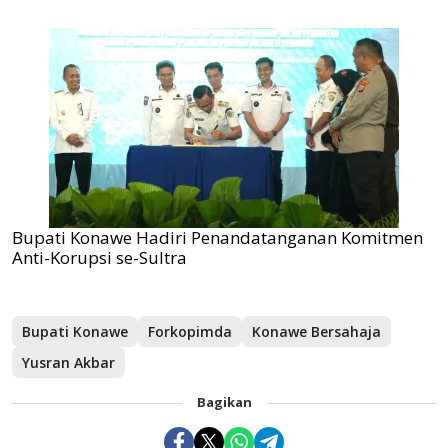
Bupati Konawe Hadiri Penandatanganan Komitmen
Anti-Korupsi se-Sultra
Bupati Konawe
Forkopimda
Konawe Bersahaja
Yusran Akbar
Bagikan