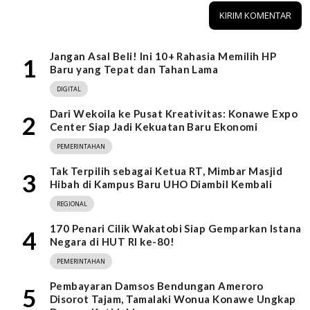
Jangan Asal Beli! Ini 10+ Rahasia Memilih HP
1
Baru yang Tepat dan Tahan Lama
DIGITAL
Dari Wekoila ke Pusat Kreativitas: Konawe Expo
2
Center Siap Jadi Kekuatan Baru Ekonomi
PEMERINTAHAN
Tak Terpilih sebagai Ketua RT, Mimbar Masjid
3
Hibah di Kampus Baru UHO Diambil Kembali
REGIONAL
170 Penari Cilik Wakatobi Siap Gemparkan Istana
4
Negara di HUT RI ke-80!
PEMERINTAHAN
Pembayaran Damsos Bendungan Ameroro
5
Disorot Tajam, Tamalaki Wonua Konawe Ungkap