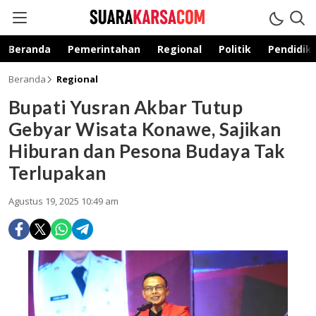
suarakarsa.com
Informasi terpercaya
Beranda
Pemerintahan
Regional
Politik
Pendidik
Beranda
Regional
Bupati Yusran Akbar Tutup
Gebyar Wisata Konawe, Sajikan
Hiburan dan Pesona Budaya Tak
Terlupakan
Agustus 19, 2025 10:49 am