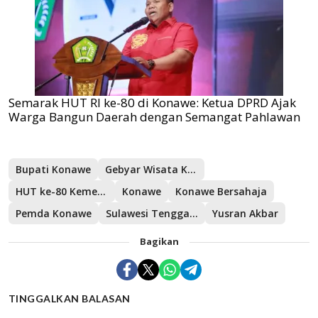
Semarak HUT RI ke-80 di Konawe: Ketua DPRD Ajak
Warga Bangun Daerah dengan Semangat Pahlawan
Bupati Konawe
Gebyar Wisata Konawe
HUT ke-80 Kemerdekaan RI
Konawe
Konawe Bersahaja
Pemda Konawe
Sulawesi Tenggara
Yusran Akbar
Bagikan
TINGGALKAN BALASAN