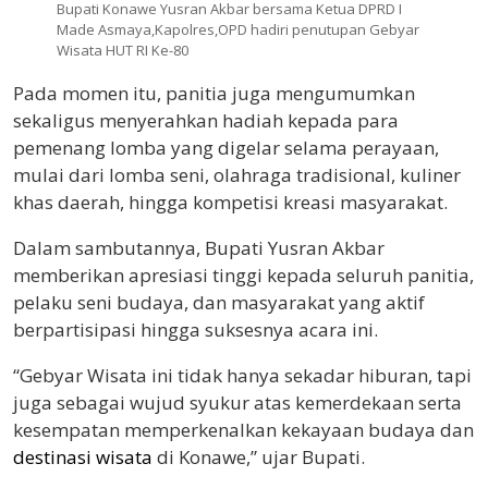
Bupati Konawe Yusran Akbar bersama Ketua DPRD I
Made Asmaya,Kapolres,OPD hadiri penutupan Gebyar
Wisata HUT RI Ke-80
Pada momen itu, panitia juga mengumumkan
sekaligus menyerahkan hadiah kepada para
pemenang lomba yang digelar selama perayaan,
mulai dari lomba seni, olahraga tradisional, kuliner
khas daerah, hingga kompetisi kreasi masyarakat.
Dalam sambutannya, Bupati Yusran Akbar
memberikan apresiasi tinggi kepada seluruh panitia,
pelaku seni budaya, dan masyarakat yang aktif
berpartisipasi hingga suksesnya acara ini.
“Gebyar Wisata ini tidak hanya sekadar hiburan, tapi
juga sebagai wujud syukur atas kemerdekaan serta
kesempatan memperkenalkan kekayaan budaya dan
destinasi wisata
‎‍ di Konawe,” ujar Bupati.