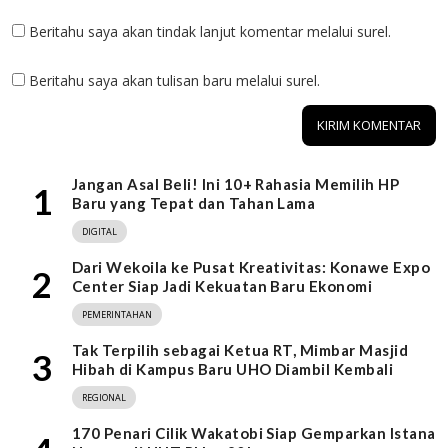
Beritahu saya akan tindak lanjut komentar melalui surel.
Beritahu saya akan tulisan baru melalui surel.
Jangan Asal Beli! Ini 10+ Rahasia Memilih HP
1
Baru yang Tepat dan Tahan Lama
DIGITAL
Dari Wekoila ke Pusat Kreativitas: Konawe Expo
2
Center Siap Jadi Kekuatan Baru Ekonomi
PEMERINTAHAN
Tak Terpilih sebagai Ketua RT, Mimbar Masjid
3
Hibah di Kampus Baru UHO Diambil Kembali
REGIONAL
170 Penari Cilik Wakatobi Siap Gemparkan Istana