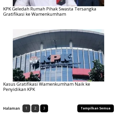
KPK Geledah Rumah Pihak Swasta Tersangka
Gratifikasi ke Wamenkumham
Kasus Gratifikasi Wamenkumham Naik ke
Penyidikan KPK
1
2
3
Halaman
Tampilkan Semua