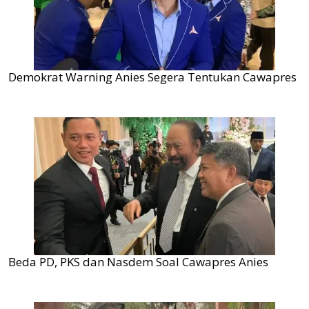
Demokrat Warning Anies Segera Tentukan Cawapres
Beda PD, PKS dan Nasdem Soal Cawapres Anies