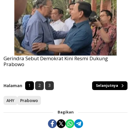
Gerindra Sebut Demokrat Kini Resmi Dukung
Prabowo
1
2
3
Halaman
Selanjutnya
AHY
Prabowo
Bagikan