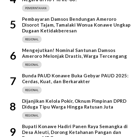
PEMERINTAHAN
Pembayaran Damsos Bendungan Ameroro
5
Disorot Tajam, Tamalaki Wonua Konawe Ungkap
Dugaan Ketidakberesan
REGIONAL
Mengejutkan! Nominal Santunan Damsos
6
Ameroro Melonjak Drastis, Warga Tercengang
REGIONAL
Bunda PAUD Konawe Buka Gebyar PAUD 2025:
7
Cerdas, Kuat, dan Berkarakter
REGIONAL
Dijanjikan Kelola Pokir, Oknum Pimpinan DPRD
8
Diduga Tipu Warga Hingga Ratusan Juta
REGIONAL
Bupati Konawe Hadiri Panen Raya Semangka di
9
Desa Aleuti, Dorong Ketahanan Pangan dan