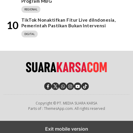
Program MBG
REGIONAL
TikTok Nonaktifkan Fitur Live diIndonesia,
10
Pemerintah Pastikan Bukan Intervensi
DIGITAL
Copyright © PT. MEDIA SUARA KARSA
Parts of : ThemesApp.com. All rights reserved
Exit mobile version