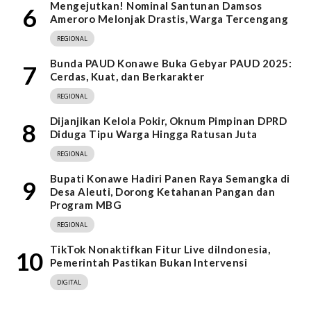
Mengejutkan! Nominal Santunan Damsos
6
Ameroro Melonjak Drastis, Warga Tercengang
REGIONAL
Bunda PAUD Konawe Buka Gebyar PAUD 2025:
7
Cerdas, Kuat, dan Berkarakter
REGIONAL
Dijanjikan Kelola Pokir, Oknum Pimpinan DPRD
8
Diduga Tipu Warga Hingga Ratusan Juta
REGIONAL
Bupati Konawe Hadiri Panen Raya Semangka di
9
Desa Aleuti, Dorong Ketahanan Pangan dan
Program MBG
REGIONAL
TikTok Nonaktifkan Fitur Live diIndonesia,
10
Pemerintah Pastikan Bukan Intervensi
DIGITAL