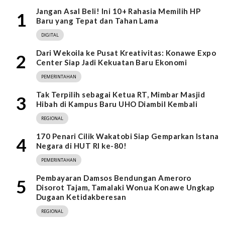
Jangan Asal Beli! Ini 10+ Rahasia Memilih HP
1
Baru yang Tepat dan Tahan Lama
DIGITAL
Dari Wekoila ke Pusat Kreativitas: Konawe Expo
2
Center Siap Jadi Kekuatan Baru Ekonomi
PEMERINTAHAN
Tak Terpilih sebagai Ketua RT, Mimbar Masjid
3
Hibah di Kampus Baru UHO Diambil Kembali
REGIONAL
170 Penari Cilik Wakatobi Siap Gemparkan Istana
4
Negara di HUT RI ke-80!
PEMERINTAHAN
Pembayaran Damsos Bendungan Ameroro
5
Disorot Tajam, Tamalaki Wonua Konawe Ungkap
Dugaan Ketidakberesan
REGIONAL