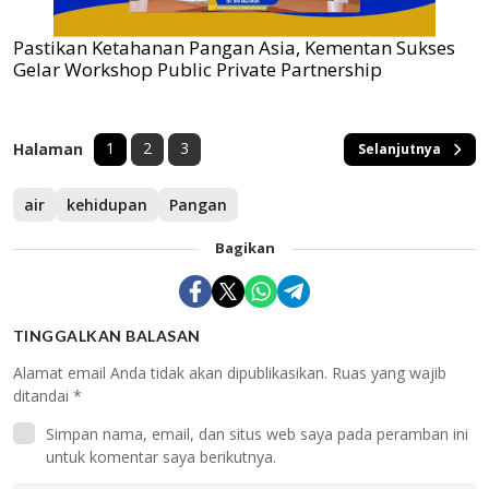
Pastikan Ketahanan Pangan Asia, Kementan Sukses
Gelar Workshop Public Private Partnership
1
2
3
Halaman
Selanjutnya
air
kehidupan
Pangan
Bagikan
TINGGALKAN BALASAN
Alamat email Anda tidak akan dipublikasikan.
Ruas yang wajib
ditandai
*
Simpan nama, email, dan situs web saya pada peramban ini
untuk komentar saya berikutnya.