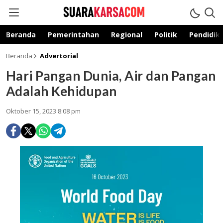
suarakarsa.com
Informasi terpercaya
Beranda
Pemerintahan
Regional
Politik
Pendidik
Beranda
Advertorial
Hari Pangan Dunia, Air dan Pangan
Adalah Kehidupan
Oktober 15, 2023 8:08 pm