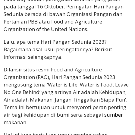
pada tanggal 16 Oktober. Peringatan Hari Pangan
Sedunia berada di bawah Organisasi Pangan dan
Pertanian PBB atau Food and Agriculture
Organization of the United Nations.
Lalu, apa tema Hari Pangan Sedunia 2023?
Bagaimana asal-usul peringatannya? Berikut
informasi selengkapnya.
Dilansir situs resmi Food and Agriculture
Organization (FAO), Hari Pangan Sedunia 2023
mengusung tema ‘Water is Life, Water is Food. Leave
No One Behind’ yang artinya Air adalah Kehidupan,
Air adalah Makanan. Jangan Tinggalkan Siapa Pun’.
Tema ini bertujuan untuk menyoroti peran penting
air bagi kehidupan di bumi serta sebagai
sumber
makanan.
Hal ini juga bertujuan untuk meningkatkan