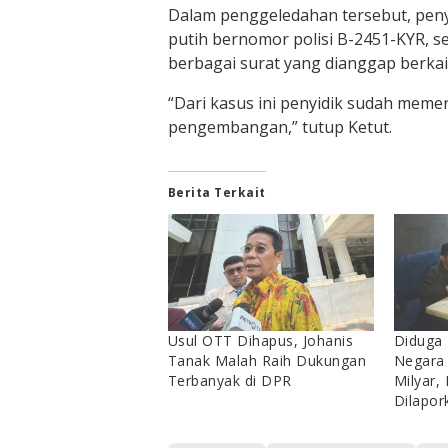
Dalam penggeledahan tersebut, peny
putih bernomor polisi B-2451-KYR, 
berbagai surat yang dianggap berka
“Dari kasus ini penyidik sudah meme
pengembangan,” tutup Ketut.
Berita Terkait
Usul OTT Dihapus, Johanis
Diduga
Tanak Malah Raih Dukungan
Negara
Terbanyak di DPR
Milyar,
Dilapor