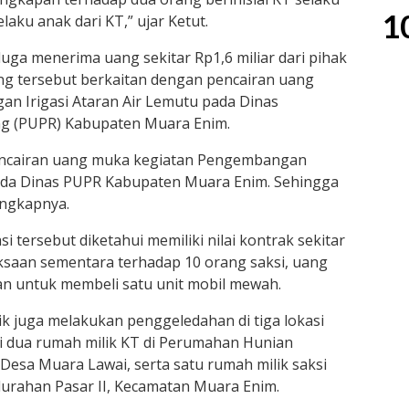
1
aku anak dari KT,” ujar Ketut.
ga menerima uang sekitar Rp1,6 miliar dari pihak
g tersebut berkaitan dengan pencairan uang
n Irigasi Ataran Air Lemutu pada Dinas
g (PUPR) Kabupaten Muara Enim.
encairan uang muka kegiatan Pengembangan
 pada Dinas PUPR Kabupaten Muara Enim. Sehingga
 ungkapnya.
 tersebut diketahui memiliki nilai kontrak sekitar
iksaan sementara terhadap 10 orang saksi, uang
kan untuk membeli satu unit mobil mewah.
k juga melakukan penggeledahan di tiga lokasi
ni dua rumah milik KT di Perumahan Hunian
Desa Muara Lawai, serta satu rumah milik saksi
lurahan Pasar II, Kecamatan Muara Enim.