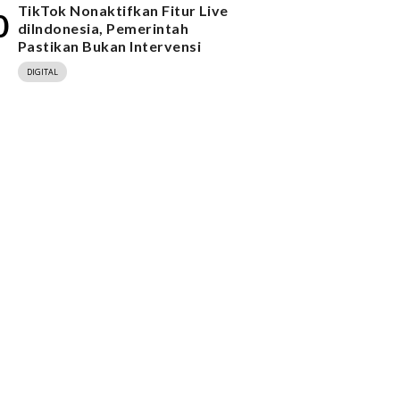
TikTok Nonaktifkan Fitur Live
0
diIndonesia, Pemerintah
Pastikan Bukan Intervensi
DIGITAL