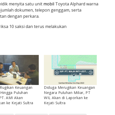
idik menyita satu unit
mobil
Toyota Alphard warna
sejumlah dokumen, telepon genggam, serta
itan dengan perkara.
riksa 10 saksi dan terus melakukan
 Rugikan Keuangan
Diduga Merugikan Keuangan
 Hingga Puluhan
Negara Puluhan Miliar, PT
 PT. AMI Akan
WIL Akan di Laporkan ke
kan ke Kejati Sultra
Kejati Sultra