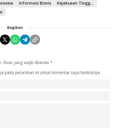
donesia
Informasi Bisnis
Kejaksaan Tinggi Sumatera Selatan
si
Bagikan
n.
Ruas yang wajib ditandai
*
ya pada peramban ini untuk komentar saya berikutnya.