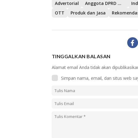
Advertorial
Anggota DPRD Muara Enim
In
OTT
Produk dan Jasa
Rekomenda
TINGGALKAN BALASAN
Alamat email Anda tidak akan dipublikasika
Simpan nama, email, dan situs web sa