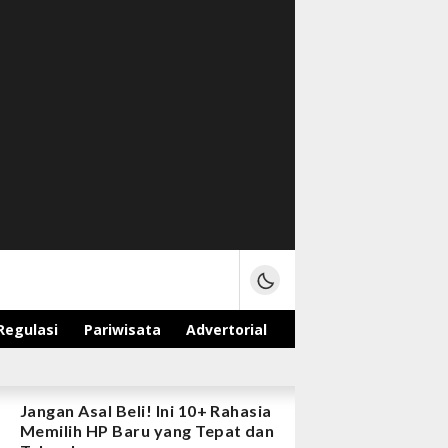
Regulasi
Pariwisata
Advertorial
Jangan Asal Beli! Ini 10+ Rahasia
Memilih HP Baru yang Tepat dan