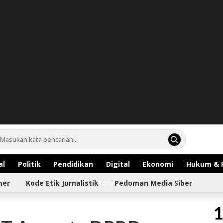
al
Politik
Pendidikan
Digital
Ekonomi
Hukum & 
mer
Kode Etik Jurnalistik
Sorotan
Pedoman Media Siber
1