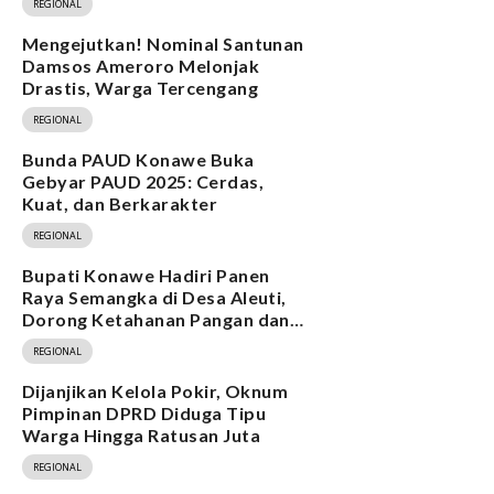
REGIONAL
Mengejutkan! Nominal Santunan
Damsos Ameroro Melonjak
Drastis, Warga Tercengang
REGIONAL
Bunda PAUD Konawe Buka
Gebyar PAUD 2025: Cerdas,
Kuat, dan Berkarakter
REGIONAL
Bupati Konawe Hadiri Panen
Raya Semangka di Desa Aleuti,
Dorong Ketahanan Pangan dan
Program MBG
REGIONAL
Dijanjikan Kelola Pokir, Oknum
Pimpinan DPRD Diduga Tipu
Warga Hingga Ratusan Juta
REGIONAL