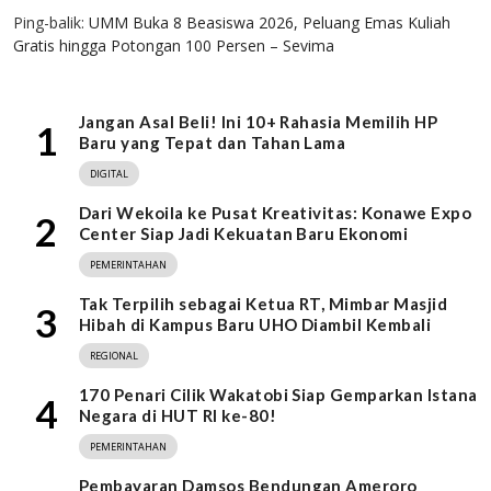
Ping-balik:
UMM Buka 8 Beasiswa 2026, Peluang Emas Kuliah
Gratis hingga Potongan 100 Persen – Sevima
Jangan Asal Beli! Ini 10+ Rahasia Memilih HP
1
Baru yang Tepat dan Tahan Lama
DIGITAL
Dari Wekoila ke Pusat Kreativitas: Konawe Expo
2
Center Siap Jadi Kekuatan Baru Ekonomi
PEMERINTAHAN
Tak Terpilih sebagai Ketua RT, Mimbar Masjid
3
Hibah di Kampus Baru UHO Diambil Kembali
REGIONAL
170 Penari Cilik Wakatobi Siap Gemparkan Istana
4
Negara di HUT RI ke-80!
PEMERINTAHAN
Pembayaran Damsos Bendungan Ameroro