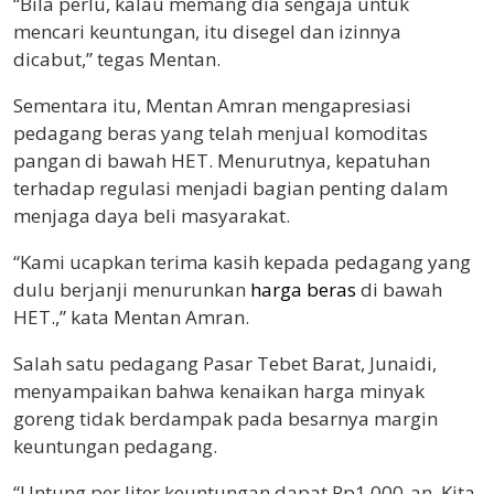
“Bila perlu, kalau memang dia sengaja untuk
mencari keuntungan, itu disegel dan izinnya
dicabut,” tegas Mentan.
Sementara itu, Mentan Amran mengapresiasi
pedagang beras yang telah menjual komoditas
pangan di bawah HET. Menurutnya, kepatuhan
terhadap regulasi menjadi bagian penting dalam
menjaga daya beli masyarakat.
“Kami ucapkan terima kasih kepada pedagang yang
dulu berjanji menurunkan
harga beras
di bawah
HET.,” kata Mentan Amran.
Salah satu pedagang Pasar Tebet Barat, Junaidi,
menyampaikan bahwa kenaikan harga minyak
goreng tidak berdampak pada besarnya margin
keuntungan pedagang.
“Untung per liter keuntungan dapat Rp1.000-an. Kita