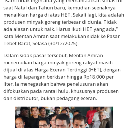
“Kami tidak ingin ada yang memanfaatkan situasi di
saat Natal dan Tahun baru, kemudian seenaknya
menaikkan harga di atas HET. Sekali lagi, kita adalah
produsen minyak goreng terbesar di dunia. Tidak
ada alasan untuk naik. Harus ikuti HET yang ada,”
kata Mentan Amran saat melakukan sidak ke Pasar
Tebet Barat, Selasa (30/12/2025).
Dalam sidak pasar tersebut, Mentan Amran
menemukan harga minyak goreng rakyat masih
dijual di atas Harga Eceran Tertinggi (HET), dengan
harga di lapangan berkisar hingga Rp18.000 per
liter. Ia menegaskan bahwa penelusuran akan
difokuskan pada rantai hulu, khususnya produsen
dan distributor, bukan pedagang eceran.