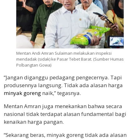
Mentan Andi Amran Sulaiman melakukan inspeksi
mendadak (sidak) ke Pasar Tebet Barat. (Sumber Humas
Polbangtan Gowa)
“Jangan diganggu pedagang pengecernya. Tapi
produsennya langsung. Tidak ada alasan harga
minyak goreng
naik,” tegasnya.
Mentan Amran juga menekankan bahwa secara
nasional tidak terdapat alasan fundamental bagi
kenaikan harga pangan.
“Sekarang beras, minyak goreng tidak ada alasan