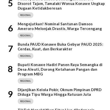
5
Disorot Tajam, Tamalaki Wonua Konawe Ungkap
Dugaan Ketidakberesan
REGIONAL
Mengejutkan! Nominal Santunan Damsos
6
Ameroro Melonjak Drastis, Warga Tercengang
REGIONAL
Bunda PAUD Konawe Buka Gebyar PAUD 2025:
7
Cerdas, Kuat, dan Berkarakter
REGIONAL
Bupati Konawe Hadiri Panen Raya Semangka di
8
Desa Aleuti, Dorong Ketahanan Pangan dan
Program MBG
REGIONAL
Dijanjikan Kelola Pokir, Oknum Pimpinan DPRD
9
Diduga Tipu Warga Hingga Ratusan Juta
REGIONAL
TikTok Nonaktifkan Fitur Live diIndonesia,