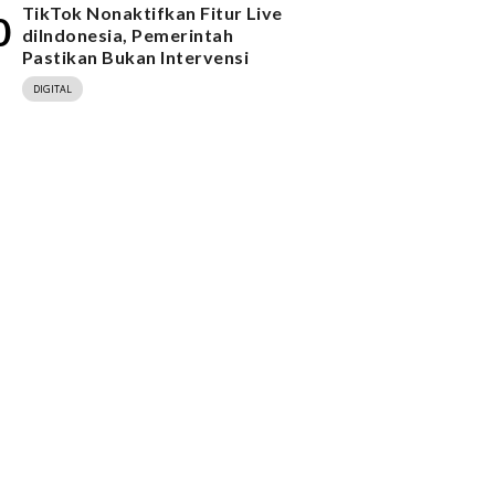
TikTok Nonaktifkan Fitur Live
0
diIndonesia, Pemerintah
Pastikan Bukan Intervensi
DIGITAL