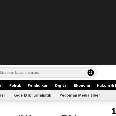
al
Politik
Pendidikan
Digital
Ekonomi
Hukum & 
mer
Kode Etik Jurnalistik
Sorotan
Pedoman Media Siber
1