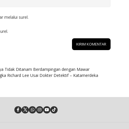
r melalui surel.
urel.
ya Tidak Ditanam Berdampingan dengan Mawar
ngka Richard Lee Usai Dokter Detektif – Katamerdeka