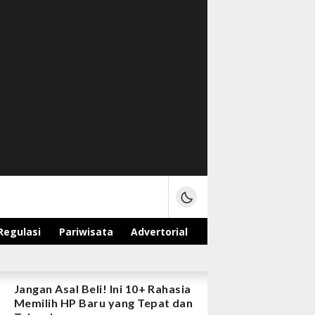
Regulasi
Pariwisata
Advertorial
Jangan Asal Beli! Ini 10+ Rahasia
Memilih HP Baru yang Tepat dan