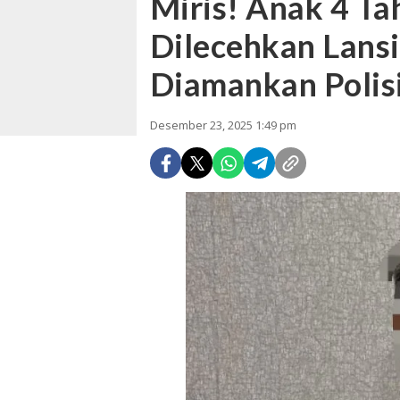
Miris! Anak 4 T
Dilecehkan Lansi
Diamankan Polis
Desember 23, 2025 1:49 pm