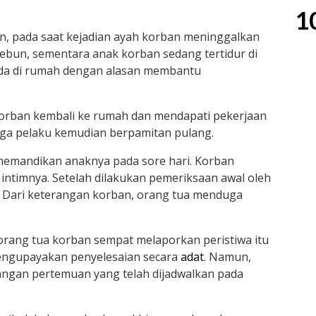
1
, pada saat kejadian ayah korban meninggalkan
ebun, sementara anak korban sedang tertidur di
ada di rumah dengan alasan membantu
 korban kembali ke rumah dan mendapati pekerjaan
uga pelaku kemudian berpamitan pulang.
memandikan anaknya pada sore hari. Korban
intimnya. Setelah dilakukan pemeriksaan awal oleh
 Dari keterangan korban, orang tua menduga
 orang tua korban sempat melaporkan peristiwa itu
engupayakan penyelesaian secara
adat
. Namun,
ngan pertemuan yang telah dijadwalkan pada