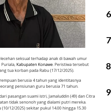
6
7
lecehan seksual terhadap anak di bawah umur
8
 Puriala,
Kabupaten Konawe
. Peristiwa tersebut
ang tua korban pada Rabu (17/12/2025).
empuan berusia 4 tahun yang identitasnya
seorang pensiunan guru berusia 71 tahun.
9
ri pasangan suami istri, Jamaluddin (49) dan Citra
tan tidak senonoh yang dialami putri mereka.
u (10/12/2025) sekitar pukul 14.00 hingga 15.30