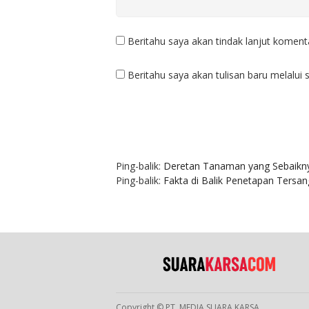
Beritahu saya akan tindak lanjut komenta
Beritahu saya akan tulisan baru melalui s
2 KOMENTAR
Ping-balik:
Deretan Tanaman yang Sebaikn
Ping-balik:
Fakta di Balik Penetapan Tersa
Copyright © PT. MEDIA SUARA KARSA