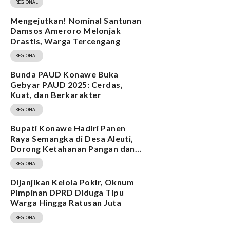
REGIONAL
Mengejutkan! Nominal Santunan
Damsos Ameroro Melonjak
Drastis, Warga Tercengang
REGIONAL
Bunda PAUD Konawe Buka
Gebyar PAUD 2025: Cerdas,
Kuat, dan Berkarakter
REGIONAL
Bupati Konawe Hadiri Panen
Raya Semangka di Desa Aleuti,
Dorong Ketahanan Pangan dan
Program MBG
REGIONAL
Dijanjikan Kelola Pokir, Oknum
Pimpinan DPRD Diduga Tipu
Warga Hingga Ratusan Juta
REGIONAL