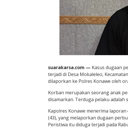
suarakarsa.com —
Kasus dugaan pe
terjadi di Desa Mokaleleo, Kecamatan
dilaporkan ke Polres Konawe oleh or
Korban merupakan seorang anak per
disamarkan. Terduga pelaku adalah 
Kapolres Konawe menerima laporan da
(43), yang melaporkan dugaan perbua
Peristiwa itu diduga terjadi pada Rab