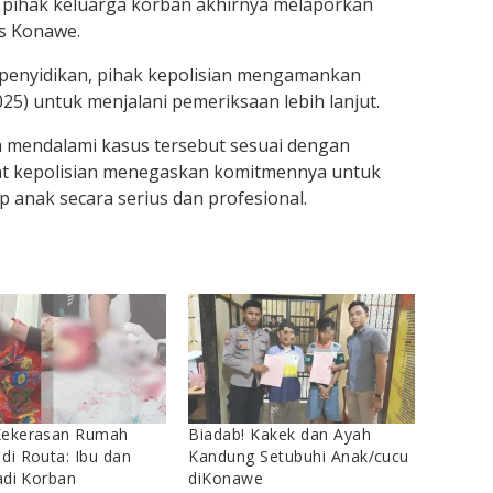
n, pihak keluarga korban akhirnya melaporkan
es Konawe.
 penyidikan, pihak kepolisian mengamankan
25) untuk menjalani pemeriksaan lebih lanjut.
 mendalami kasus tersebut sesuai dengan
at kepolisian menegaskan komitmennya untuk
anak secara serius dan profesional.
Kekerasan Rumah
Biadab! Kakek dan Ayah
di Routa: Ibu dan
Kandung Setubuhi Anak/cucu
Jadi Korban
diKonawe