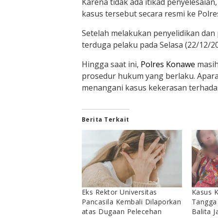
Karena tidak ada itikad penyelesaia
kasus tersebut secara resmi ke Polr
Setelah melakukan penyelidikan dan
terduga pelaku pada Selasa (22/12/20
Hingga saat ini,
Polres Konawe
masih
prosedur hukum yang berlaku. Apar
menangani kasus kekerasan terhadap 
Berita Terkait
Eks Rektor Universitas
Kasus 
Pancasila Kembali Dilaporkan
Tangga 
atas Dugaan Pelecehan
Balita 