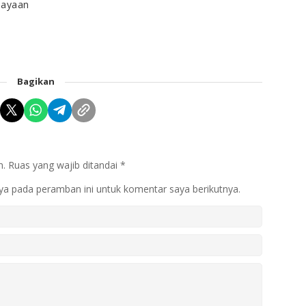
iayaan
Bagikan
n.
Ruas yang wajib ditandai
*
ya pada peramban ini untuk komentar saya berikutnya.