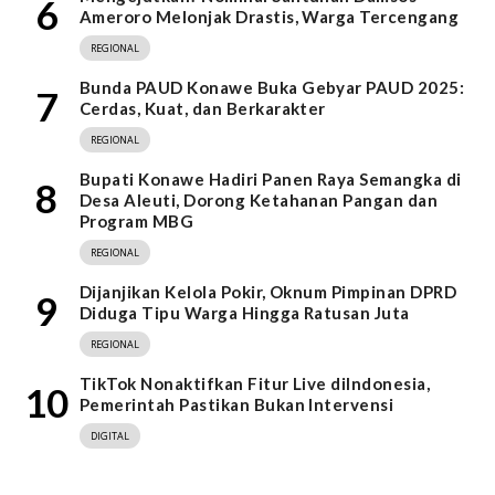
6
Ameroro Melonjak Drastis, Warga Tercengang
REGIONAL
Bunda PAUD Konawe Buka Gebyar PAUD 2025:
7
Cerdas, Kuat, dan Berkarakter
REGIONAL
Bupati Konawe Hadiri Panen Raya Semangka di
8
Desa Aleuti, Dorong Ketahanan Pangan dan
Program MBG
REGIONAL
Dijanjikan Kelola Pokir, Oknum Pimpinan DPRD
9
Diduga Tipu Warga Hingga Ratusan Juta
REGIONAL
TikTok Nonaktifkan Fitur Live diIndonesia,
10
Pemerintah Pastikan Bukan Intervensi
DIGITAL