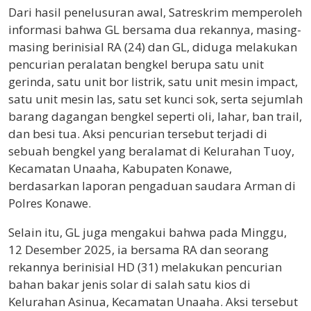
Dari hasil penelusuran awal, Satreskrim memperoleh
informasi bahwa GL bersama dua rekannya, masing-
masing berinisial RA (24) dan GL, diduga melakukan
pencurian peralatan bengkel berupa satu unit
gerinda, satu unit bor listrik, satu unit mesin impact,
satu unit mesin las, satu set kunci sok, serta sejumlah
barang dagangan bengkel seperti oli, lahar, ban trail,
dan besi tua. Aksi pencurian tersebut terjadi di
sebuah bengkel yang beralamat di Kelurahan Tuoy,
Kecamatan Unaaha, Kabupaten Konawe,
berdasarkan laporan pengaduan saudara Arman di
Polres Konawe.
Selain itu, GL juga mengakui bahwa pada Minggu,
12 Desember 2025, ia bersama RA dan seorang
rekannya berinisial HD (31) melakukan pencurian
bahan bakar jenis solar di salah satu kios di
Kelurahan Asinua, Kecamatan Unaaha. Aksi tersebut