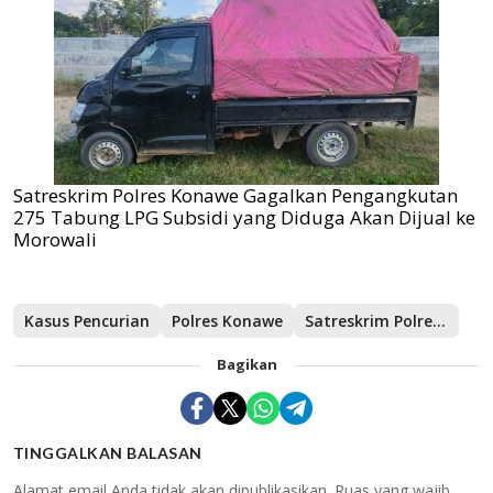
Satreskrim Polres Konawe Gagalkan Pengangkutan
275 Tabung LPG Subsidi yang Diduga Akan Dijual ke
Morowali
Kasus Pencurian
Polres Konawe
Satreskrim Polres Konawe
Bagikan
TINGGALKAN BALASAN
Alamat email Anda tidak akan dipublikasikan.
Ruas yang wajib