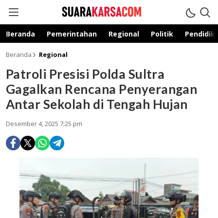
suarakarsa.com
Informasi terpercaya
Beranda
Pemerintahan
Regional
Politik
Pendidik
Beranda
Regional
Patroli Presisi Polda Sultra
Gagalkan Rencana Penyerangan
Antar Sekolah di Tengah Hujan
Desember 4, 2025 7:25 pm