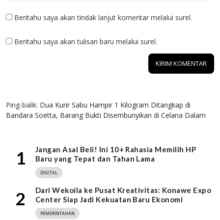
Beritahu saya akan tindak lanjut komentar melalui surel.
Beritahu saya akan tulisan baru melalui surel.
1 KOMENTAR
Ping-balik:
Dua Kurir Sabu Hampir 1 Kilogram Ditangkap di
Bandara Soetta, Barang Bukti Disembunyikan di Celana Dalam
Jangan Asal Beli! Ini 10+ Rahasia Memilih HP
1
Baru yang Tepat dan Tahan Lama
DIGITAL
Dari Wekoila ke Pusat Kreativitas: Konawe Expo
2
Center Siap Jadi Kekuatan Baru Ekonomi
PEMERINTAHAN