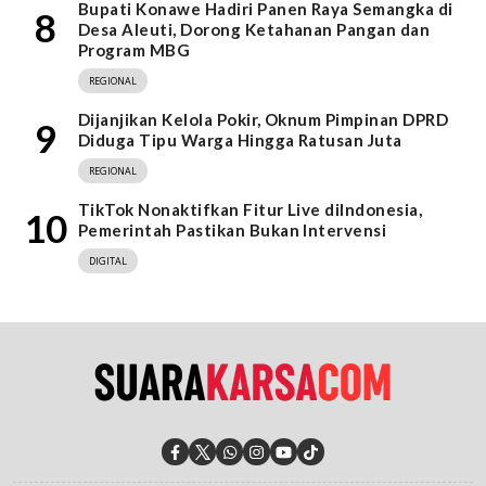
Bupati Konawe Hadiri Panen Raya Semangka di
8
Desa Aleuti, Dorong Ketahanan Pangan dan
Program MBG
REGIONAL
Dijanjikan Kelola Pokir, Oknum Pimpinan DPRD
9
Diduga Tipu Warga Hingga Ratusan Juta
REGIONAL
TikTok Nonaktifkan Fitur Live diIndonesia,
10
Pemerintah Pastikan Bukan Intervensi
DIGITAL