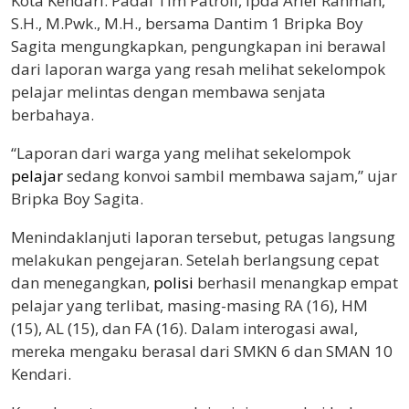
Kota Kendari. Padal Tim Patroli, Ipda Arief Rahman,
S.H., M.Pwk., M.H., bersama Dantim 1 Bripka Boy
Sagita mengungkapkan, pengungkapan ini berawal
dari laporan warga yang resah melihat sekelompok
pelajar melintas dengan membawa senjata
berbahaya.
“Laporan dari warga yang melihat sekelompok
pelajar
sedang konvoi sambil membawa sajam,” ujar
Bripka Boy Sagita.
Menindaklanjuti laporan tersebut, petugas langsung
melakukan pengejaran. Setelah berlangsung cepat
dan menegangkan,
polisi
berhasil menangkap empat
pelajar yang terlibat, masing-masing RA (16), HM
(15), AL (15), dan FA (16). Dalam interogasi awal,
mereka mengaku berasal dari SMKN 6 dan SMAN 10
Kendari.