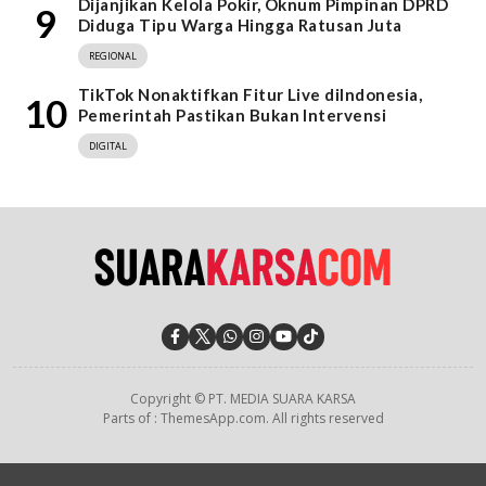
Dijanjikan Kelola Pokir, Oknum Pimpinan DPRD
9
Diduga Tipu Warga Hingga Ratusan Juta
REGIONAL
TikTok Nonaktifkan Fitur Live diIndonesia,
10
Pemerintah Pastikan Bukan Intervensi
DIGITAL
Copyright © PT. MEDIA SUARA KARSA
Parts of : ThemesApp.com. All rights reserved