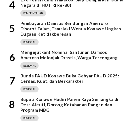
4
Negara di HUT RI ke-80!
PEMERINTAHAN
Pembayaran Damsos Bendungan Ameroro
5
Disorot Tajam, Tamalaki Wonua Konawe Ungkap
Dugaan Ketidakberesan
REGIONAL
Mengejutkan! Nominal Santunan Damsos
6
Ameroro Melonjak Drastis, Warga Tercengang
REGIONAL
Bunda PAUD Konawe Buka Gebyar PAUD 2025:
7
Cerdas, Kuat, dan Berkarakter
REGIONAL
Bupati Konawe Hadiri Panen Raya Semangka di
8
Desa Aleuti, Dorong Ketahanan Pangan dan
Program MBG
REGIONAL