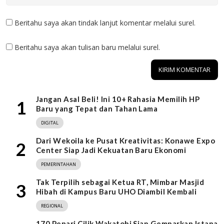
Beritahu saya akan tindak lanjut komentar melalui surel.
Beritahu saya akan tulisan baru melalui surel.
Jangan Asal Beli! Ini 10+ Rahasia Memilih HP
1
Baru yang Tepat dan Tahan Lama
DIGITAL
Dari Wekoila ke Pusat Kreativitas: Konawe Expo
2
Center Siap Jadi Kekuatan Baru Ekonomi
PEMERINTAHAN
Tak Terpilih sebagai Ketua RT, Mimbar Masjid
3
Hibah di Kampus Baru UHO Diambil Kembali
REGIONAL
170 Penari Cilik Wakatobi Siap Gemparkan Istana