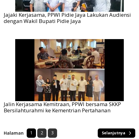
Jajaki Kerjasama, PPWI Pidie Jaya Lakukan Audiensi
dengan Wakil Bupati Pidie Jaya
Jalin Kerjasama Kemitraan, PPWI bersama SKKP
Bersilahturahmi ke Kementrian Pertahanan
1
2
3
Halaman
Selanjutnya