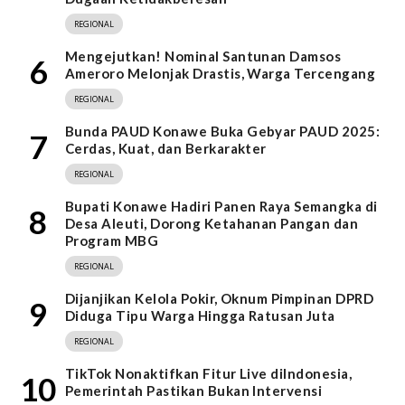
REGIONAL
Mengejutkan! Nominal Santunan Damsos
6
Ameroro Melonjak Drastis, Warga Tercengang
REGIONAL
Bunda PAUD Konawe Buka Gebyar PAUD 2025:
7
Cerdas, Kuat, dan Berkarakter
REGIONAL
Bupati Konawe Hadiri Panen Raya Semangka di
8
Desa Aleuti, Dorong Ketahanan Pangan dan
Program MBG
REGIONAL
Dijanjikan Kelola Pokir, Oknum Pimpinan DPRD
9
Diduga Tipu Warga Hingga Ratusan Juta
REGIONAL
TikTok Nonaktifkan Fitur Live diIndonesia,
10
Pemerintah Pastikan Bukan Intervensi