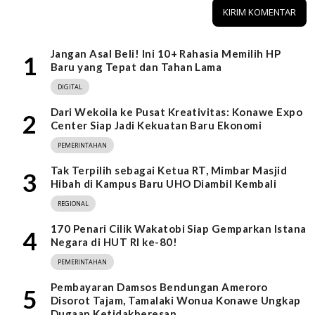
Jangan Asal Beli! Ini 10+ Rahasia Memilih HP
1
Baru yang Tepat dan Tahan Lama
DIGITAL
Dari Wekoila ke Pusat Kreativitas: Konawe Expo
2
Center Siap Jadi Kekuatan Baru Ekonomi
PEMERINTAHAN
Tak Terpilih sebagai Ketua RT, Mimbar Masjid
3
Hibah di Kampus Baru UHO Diambil Kembali
REGIONAL
170 Penari Cilik Wakatobi Siap Gemparkan Istana
4
Negara di HUT RI ke-80!
PEMERINTAHAN
Pembayaran Damsos Bendungan Ameroro
5
Disorot Tajam, Tamalaki Wonua Konawe Ungkap
Dugaan Ketidakberesan