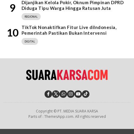
Dijanjikan Kelola Pokir, Oknum Pimpinan DPRD
9
Diduga Tipu Warga Hingga Ratusan Juta
REGIONAL
TikTok Nonaktifkan Fitur Live diIndonesia,
10
Pemerintah Pastikan Bukan Intervensi
DIGITAL
Copyright © PT. MEDIA SUARA KARSA
Parts of : ThemesApp.com. All rights reserved