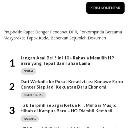
1 KOMENTAR
Ping-balik:
Rapat Dengar Pendapat DPR, Forkompinda Bersama
Masyarakat Tapak Kuda, Beberkan Sejumlah Dokumen
Jangan Asal Beli! Ini 10+ Rahasia Memilih HP
1
Baru yang Tepat dan Tahan Lama
DIGITAL
Dari Wekoila ke Pusat Kreativitas: Konawe Expo
2
Center Siap Jadi Kekuatan Baru Ekonomi
PEMERINTAHAN
Tak Terpilih sebagai Ketua RT, Mimbar Masjid
3
Hibah di Kampus Baru UHO Diambil Kembali
REGIONAL