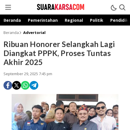
suarakarsa.com
Informasi terpercaya
Beranda
Pemerintahan
Regional
Politik
Pendidik
Beranda
Advertorial
Ribuan Honorer Selangkah Lagi
Diangkat PPPK, Proses Tuntas
Akhir 2025
September 29, 2025 7:45 pm