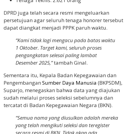
Tenaga Teknis: 2.621 orang
DPRD juga telah secara resmi mengeluarkan
persetujuan agar seluruh tenaga honorer tersebut
dapat diangkat menjadi PPPK paruh waktu.
“Kami tidak lagi mengacu pada batas waktu
1 Oktober. Target kami, seluruh proses
pengangkatan selesai paling lambat
Desember 2025,”
tambah Ginal.
Sementara itu, Kepala Badan Kepegawaian dan
Pengembangan
Sumber Daya Manusia
(BKPSDM),
Suparjo, menegaskan bahwa data yang diajukan
sudah melalui proses seleksi sebelumnya dan
tercatat di Badan Kepegawaian Negara (BKN).
“Semua nama yang diusulkan adalah mereka
yang telah mengikuti seleksi dan teregister
secara resmi di BKN. Tidak akan ada