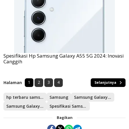
Spesifikasi Hp Samsung Galaxy A55 5G 2024: Inovasi
Canggih
1
2
3
4
Halaman
Selanjutnya
hp terbaru samsung
Samsung
Samsung Galaxy A series
Samsung Galaxy A54 5G
Spesifikasi Samsung Galaxy A54 5G
Bagikan