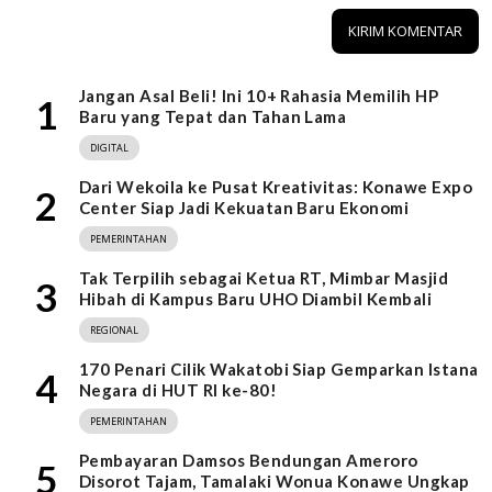
Jangan Asal Beli! Ini 10+ Rahasia Memilih HP
1
Baru yang Tepat dan Tahan Lama
DIGITAL
Dari Wekoila ke Pusat Kreativitas: Konawe Expo
2
Center Siap Jadi Kekuatan Baru Ekonomi
PEMERINTAHAN
Tak Terpilih sebagai Ketua RT, Mimbar Masjid
3
Hibah di Kampus Baru UHO Diambil Kembali
REGIONAL
170 Penari Cilik Wakatobi Siap Gemparkan Istana
4
Negara di HUT RI ke-80!
PEMERINTAHAN
Pembayaran Damsos Bendungan Ameroro
5
Disorot Tajam, Tamalaki Wonua Konawe Ungkap