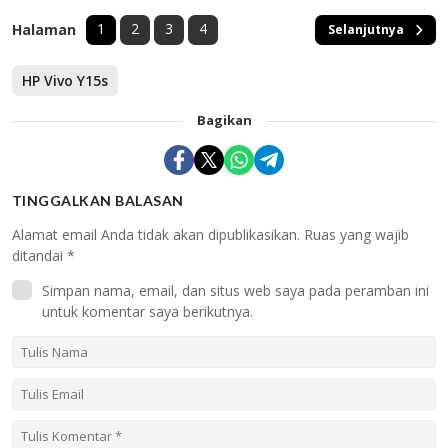
1
2
3
4
Halaman
Selanjutnya
HP Vivo Y15s
Bagikan
TINGGALKAN BALASAN
Alamat email Anda tidak akan dipublikasikan.
Ruas yang wajib
ditandai
*
Simpan nama, email, dan situs web saya pada peramban ini
untuk komentar saya berikutnya.