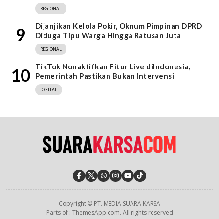
REGIONAL
Dijanjikan Kelola Pokir, Oknum Pimpinan DPRD
9
Diduga Tipu Warga Hingga Ratusan Juta
REGIONAL
TikTok Nonaktifkan Fitur Live diIndonesia,
10
Pemerintah Pastikan Bukan Intervensi
DIGITAL
Copyright © PT. MEDIA SUARA KARSA
Parts of : ThemesApp.com. All rights reserved