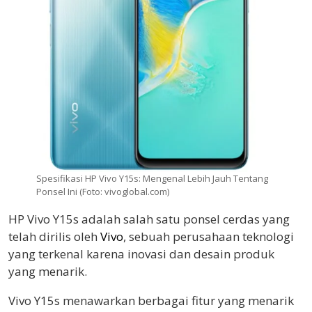
Spesifikasi HP Vivo Y15s: Mengenal Lebih Jauh Tentang
Ponsel Ini (Foto: vivoglobal.com)
HP Vivo Y15s adalah salah satu ponsel cerdas yang
telah dirilis oleh
Vivo
, sebuah perusahaan teknologi
yang terkenal karena inovasi dan desain produk
yang menarik.
Vivo Y15s menawarkan berbagai fitur yang menarik