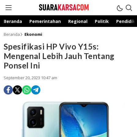
suarakarsa.com
Informasi terpercaya
Beranda
Pemerintahan
Regional
Politik
Pendidik
Beranda
Ekonomi
Spesifikasi HP Vivo Y15s:
Mengenal Lebih Jauh Tentang
Ponsel Ini
September 20, 2023 10:47 am