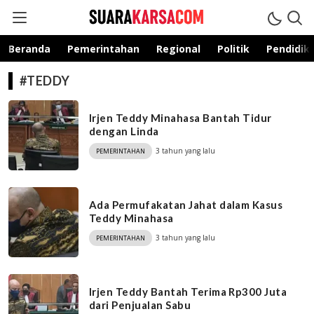
suarakarsa.com
Informasi terpercaya
Beranda
Pemerintahan
Regional
Politik
Pendidik
#TEDDY
Irjen Teddy Minahasa Bantah Tidur
dengan Linda
3 tahun yang lalu
PEMERINTAHAN
Ada Permufakatan Jahat dalam Kasus
Teddy Minahasa
3 tahun yang lalu
PEMERINTAHAN
Irjen Teddy Bantah Terima Rp300 Juta
dari Penjualan Sabu