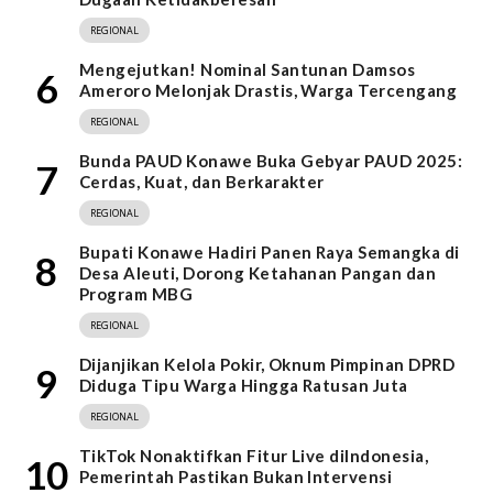
REGIONAL
Mengejutkan! Nominal Santunan Damsos
6
Ameroro Melonjak Drastis, Warga Tercengang
REGIONAL
Bunda PAUD Konawe Buka Gebyar PAUD 2025:
7
Cerdas, Kuat, dan Berkarakter
REGIONAL
Bupati Konawe Hadiri Panen Raya Semangka di
8
Desa Aleuti, Dorong Ketahanan Pangan dan
Program MBG
REGIONAL
Dijanjikan Kelola Pokir, Oknum Pimpinan DPRD
9
Diduga Tipu Warga Hingga Ratusan Juta
REGIONAL
TikTok Nonaktifkan Fitur Live diIndonesia,
10
Pemerintah Pastikan Bukan Intervensi