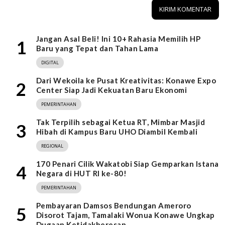
Jangan Asal Beli! Ini 10+ Rahasia Memilih HP
1
Baru yang Tepat dan Tahan Lama
DIGITAL
Dari Wekoila ke Pusat Kreativitas: Konawe Expo
2
Center Siap Jadi Kekuatan Baru Ekonomi
PEMERINTAHAN
Tak Terpilih sebagai Ketua RT, Mimbar Masjid
3
Hibah di Kampus Baru UHO Diambil Kembali
REGIONAL
170 Penari Cilik Wakatobi Siap Gemparkan Istana
4
Negara di HUT RI ke-80!
PEMERINTAHAN
Pembayaran Damsos Bendungan Ameroro
5
Disorot Tajam, Tamalaki Wonua Konawe Ungkap
Dugaan Ketidakberesan