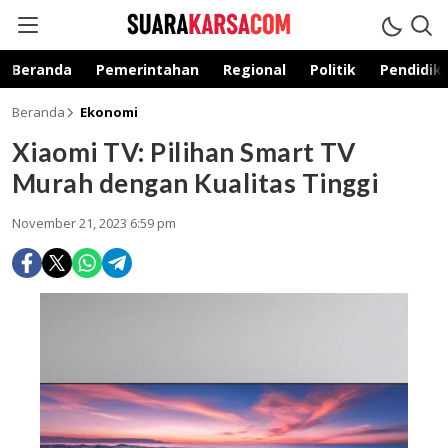
suarakarsa.com
Informasi terpercaya
Beranda
Pemerintahan
Regional
Politik
Pendidik
Beranda
Ekonomi
Xiaomi TV: Pilihan Smart TV
Murah dengan Kualitas Tinggi
November 21, 2023 6:59 pm