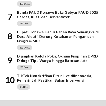
REGIONAL
Bunda PAUD Konawe Buka Gebyar PAUD 2025:
7
Cerdas, Kuat, dan Berkarakter
REGIONAL
Bupati Konawe Hadiri Panen Raya Semangka di
8
Desa Aleuti, Dorong Ketahanan Pangan dan
Program MBG
REGIONAL
Dijanjikan Kelola Pokir, Oknum Pimpinan DPRD
9
Diduga Tipu Warga Hingga Ratusan Juta
REGIONAL
TikTok Nonaktifkan Fitur Live diIndonesia,
10
Pemerintah Pastikan Bukan Intervensi
DIGITAL