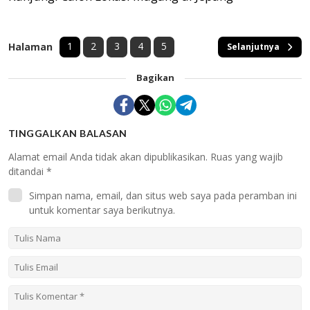
1
2
3
4
5
Halaman
Selanjutnya
Bagikan
TINGGALKAN BALASAN
Alamat email Anda tidak akan dipublikasikan.
Ruas yang wajib
ditandai
*
Simpan nama, email, dan situs web saya pada peramban ini
untuk komentar saya berikutnya.