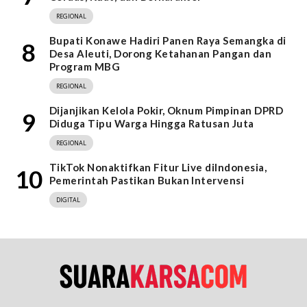
REGIONAL
Bupati Konawe Hadiri Panen Raya Semangka di
8
Desa Aleuti, Dorong Ketahanan Pangan dan
Program MBG
REGIONAL
Dijanjikan Kelola Pokir, Oknum Pimpinan DPRD
9
Diduga Tipu Warga Hingga Ratusan Juta
REGIONAL
TikTok Nonaktifkan Fitur Live diIndonesia,
10
Pemerintah Pastikan Bukan Intervensi
DIGITAL