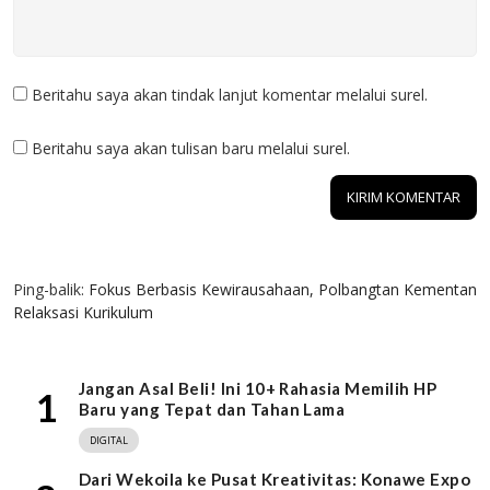
Beritahu saya akan tindak lanjut komentar melalui surel.
Beritahu saya akan tulisan baru melalui surel.
1 KOMENTAR
Ping-balik:
Fokus Berbasis Kewirausahaan, Polbangtan Kementan
Relaksasi Kurikulum
Jangan Asal Beli! Ini 10+ Rahasia Memilih HP
1
Baru yang Tepat dan Tahan Lama
DIGITAL
Dari Wekoila ke Pusat Kreativitas: Konawe Expo