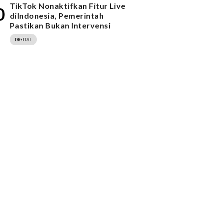
TikTok Nonaktifkan Fitur Live
0
diIndonesia, Pemerintah
Pastikan Bukan Intervensi
DIGITAL