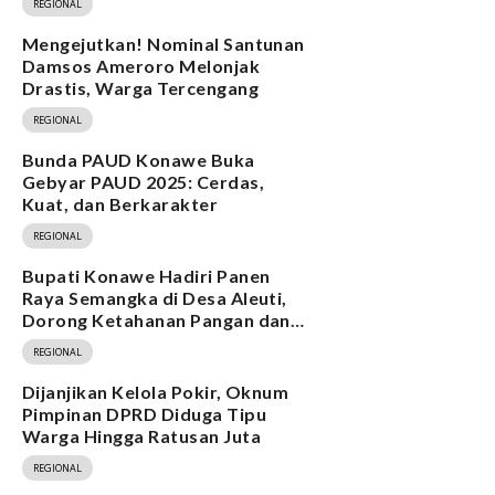
REGIONAL
Mengejutkan! Nominal Santunan
Damsos Ameroro Melonjak
Drastis, Warga Tercengang
REGIONAL
Bunda PAUD Konawe Buka
Gebyar PAUD 2025: Cerdas,
Kuat, dan Berkarakter
REGIONAL
Bupati Konawe Hadiri Panen
Raya Semangka di Desa Aleuti,
Dorong Ketahanan Pangan dan
Program MBG
REGIONAL
Dijanjikan Kelola Pokir, Oknum
Pimpinan DPRD Diduga Tipu
Warga Hingga Ratusan Juta
REGIONAL