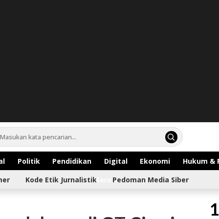
al
Politik
Pendidikan
Digital
Ekonomi
Hukum & 
mer
Kode Etik Jurnalistik
Sorotan
Pedoman Media Siber
1