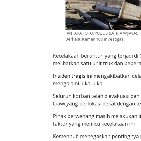
(ANTARA FOTO/YULIUS SATRIA WIJAYA). T
Berkala, Kemenhub Investigasi
Kecelakaan beruntun yang terjadi di
melibatkan satu unit truk dan beber
Insiden tragis
ini mengakibatkan del
mengalami luka-luka.
Seluruh korban telah dievakuasi da
Ciawi yang berlokasi dekat dengan t
Pihak berwenang masih melakukan inv
faktor yang memicu kecelakaan ini.
Kemenhub menegaskan pentingnya p