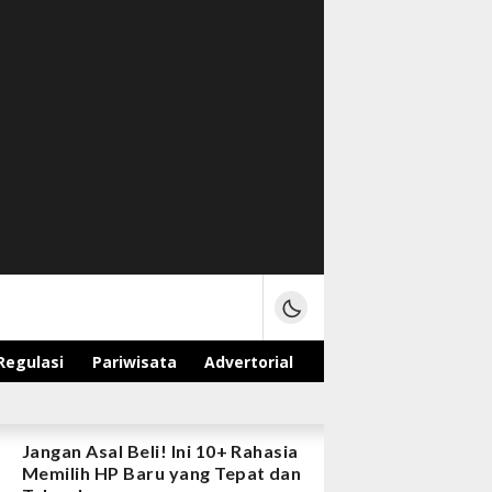
Regulasi
Pariwisata
Advertorial
Jangan Asal Beli! Ini 10+ Rahasia
Memilih HP Baru yang Tepat dan