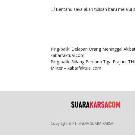
Beritahu saya akan tulisan baru melalui s
2 KOMENTAR
Ping-balik:
Delapan Orang Meninggal Akibat 
kabarfaktual.com
Ping-balik:
Sidang Perdana Tiga Prajurit T
Militer – kabarfaktual.com
Copyright © PT. MEDIA SUARA KARSA