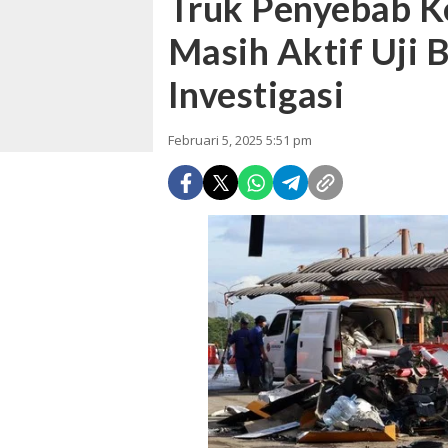
Truk Penyebab K
Masih Aktif Uji 
Investigasi
Februari 5, 2025 5:51 pm