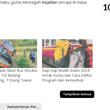
berlaku, guna mencegah
kejadian
serupa di masa
1
aan Maut Bus Rosalia
Siap-siap Mudik Gratis 2023!
i Tol Batang-
Simak Kuota dan Cara Daftar
ng, 7 Orang Tewas
Program dari Kemenhub
Tampilkan Semua
 Ciawi
Kementerian Perhubungan